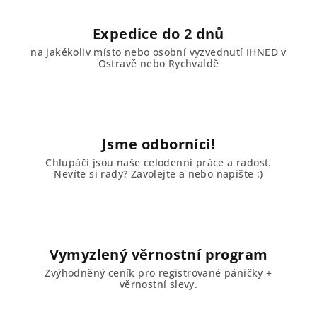
Expedice do 2 dnů
na jakékoliv místo nebo osobní vyzvednutí IHNED v
Ostravě nebo Rychvaldě
Jsme odborníci!
Chlupáči jsou naše celodenní práce a radost.
Nevíte si rady? Zavolejte a nebo napište :)
Vymyzlený věrnostní program
Zvýhodněný ceník pro registrované páničky +
věrnostní slevy.