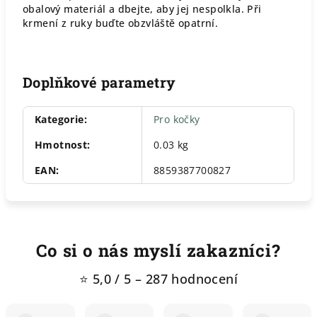
obalový materiál a dbejte, aby jej nespolkla. Při
krmení z ruky buďte obzvláště opatrní.
Doplňkové parametry
Kategorie
:
Pro kočky
Hmotnost
:
0.03 kg
EAN
:
8859387700827
Co si o nás myslí zakazníci?
⭐ 5,0 / 5 – 287 hodnocení