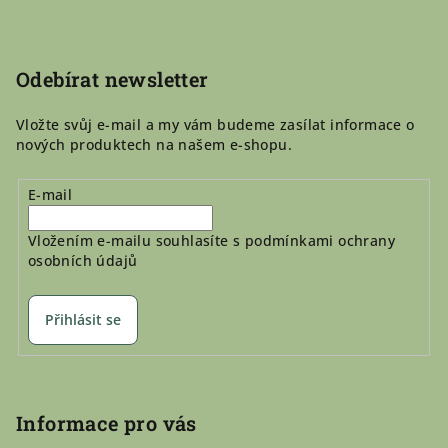
a
t
í
Odebírat newsletter
Vložte svůj e-mail a my vám budeme zasílat informace o
nových produktech na našem e-shopu.
E-mail
Vložením e-mailu souhlasíte s
podmínkami ochrany
osobních údajů
Přihlásit se
Informace pro vás