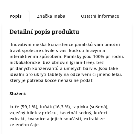
Popis
Značka
Inaba
Ostatní informace
Detailní popis produktu
Inovativní měkká konzistence pamlsků vám umožní
trávit společné chvíle s vaší kočkou hravým a
interaktivním způsobem. Pamlsky jsou 100% přírodní,
nízkokalorické, bez obilovin (grain-free), bez
přidaných konzervantů a umělých barviv. Jsou také
ideální pro ukrytí tablety na odčervení či jiného léku,
který je potřeba kočce nenásilně podat.
Složení:
kuře (59,1 %), tuňák (16,3 %), tapioka (sušená),
vaječný bílek v prášku, kaseinát sodný, kuřecí
extrakt, kvasnice a jejich součásti, extrakt ze
zeleného čaje.