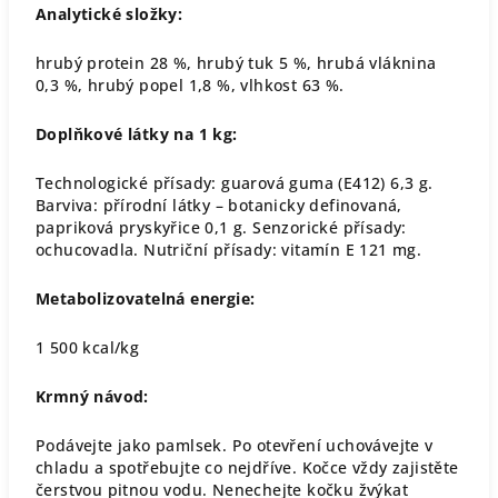
Analytické složky:
hrubý protein 28 %, hrubý tuk 5 %, hrubá vláknina
0,3 %, hrubý popel 1,8 %, vlhkost 63 %.
Doplňkové látky na 1 kg:
Technologické přísady: guarová guma (E412) 6,3 g.
Barviva: přírodní látky – botanicky definovaná,
papriková pryskyřice 0,1 g. Senzorické přísady:
ochucovadla. Nutriční přísady: vitamín E 121 mg.
Metabolizovatelná energie:
1 500 kcal/kg
Krmný návod:
Podávejte jako pamlsek. Po otevření uchovávejte v
chladu a spotřebujte co nejdříve. Kočce vždy zajistěte
čerstvou pitnou vodu. Nenechejte kočku žvýkat