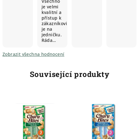
Všechno
je velmi
kvalitní a
přístup k
zákazníkovi
je na
jedničku.
Ráda…
Zobrazit všechna hodnocení
Související produkty