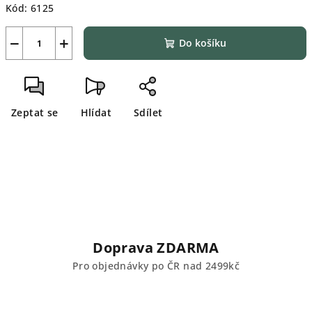
Kód:
6125
−
+
Do košíku
Zeptat se
Hlídat
Sdílet
Doprava ZDARMA
Pro objednávky po ČR nad 2499kč