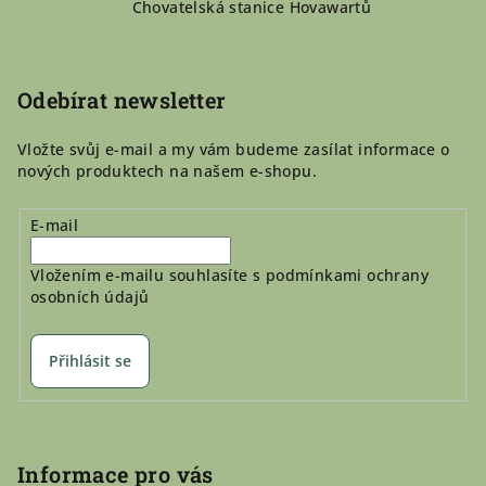
p
Chovatelská stanice Hovawartů
a
t
í
Odebírat newsletter
Vložte svůj e-mail a my vám budeme zasílat informace o
nových produktech na našem e-shopu.
E-mail
Vložením e-mailu souhlasíte s
podmínkami ochrany
osobních údajů
Přihlásit se
Informace pro vás