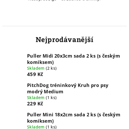
Nejprodávanější
Puller Midi 20x3cm sada 2 ks (s českým
komiksem)
Skladem
(
2 ks
)
459 Kč
PitchDog tréninkový Kruh pro psy
modrý Medium
Skladem
(
1 ks
)
229 Kč
Puller Mini 18x2cm sada 2 ks (s českým
komiksem)
Skladem
(
1 ks
)