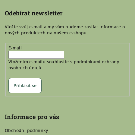
t
í
Odebírat newsletter
Vložte svůj e-mail a my vám budeme zasílat informace o
nových produktech na našem e-shopu.
E-mail
Vložením e-mailu souhlasíte s
podmínkami ochrany
osobních údajů
Přihlásit se
Informace pro vás
Obchodní podmínky