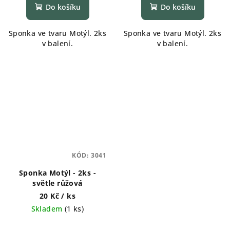
Do košíku
Do košíku
Sponka ve tvaru Motýl. 2ks
Sponka ve tvaru Motýl. 2ks
v balení.
v balení.
KÓD:
3041
Sponka Motýl - 2ks -
světle růžová
20 Kč
/ ks
Skladem
(
1 ks
)