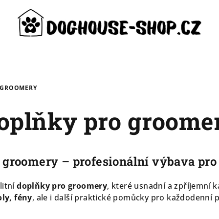
 GROOMERY
oplňky pro groome
 groomery – profesionální výbava pro 
litní
doplňky pro groomery
, které usnadní a zpříjemní 
ly, fény
, ale i další praktické pomůcky pro každodenní 