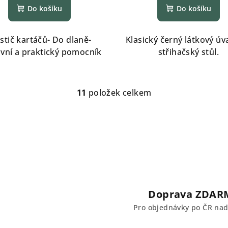
Do košíku
Do košíku
istič kartáčů- Do dlaně-
Klasický černý látkový úv
ivní a praktický pomocník
střihačský stůl.
11
položek celkem
O
v
l
á
d
a
c
Doprava ZDAR
í
Pro objednávky po ČR na
p
r