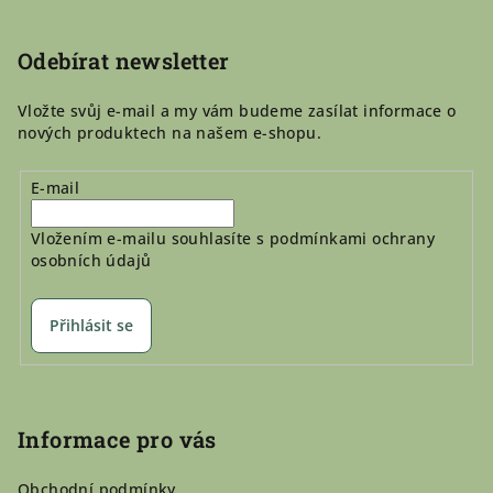
u
t
í
Odebírat newsletter
Vložte svůj e-mail a my vám budeme zasílat informace o
nových produktech na našem e-shopu.
E-mail
Vložením e-mailu souhlasíte s
podmínkami ochrany
osobních údajů
Přihlásit se
Informace pro vás
Obchodní podmínky