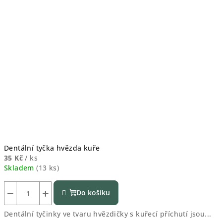
Dentální tyčka hvězda kuře
35 Kč
/ ks
Skladem
(
13 ks
)
−
+
Do košíku
Dentální tyčinky ve tvaru hvězdičky s kuřecí příchutí jsou...