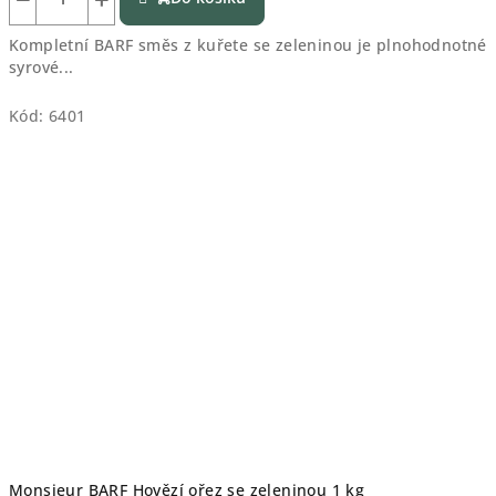
Kompletní BARF směs z kuřete se zeleninou je plnohodnotné
syrové...
Kód:
6401
Monsieur BARF Hovězí ořez se zeleninou 1 kg