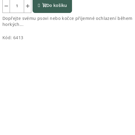
−
+
Do košíku
Dopřejte svému psovi nebo kočce příjemné ochlazení během
horkých...
Kód:
6413