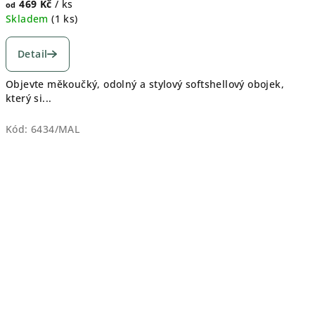
469 Kč
/ ks
od
Skladem
(
1 ks
)
Detail
Objevte měkoučký, odolný a stylový softshellový obojek,
který si...
Kód:
6434/MAL