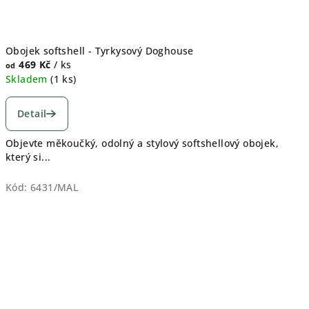
Obojek softshell - Tyrkysový Doghouse
469 Kč
/ ks
od
Skladem
(
1 ks
)
Detail
Objevte měkoučký, odolný a stylový softshellový obojek,
který si...
Kód:
6431/MAL