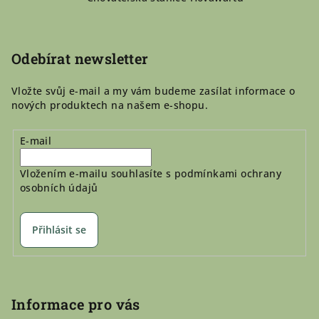
a
t
í
Odebírat newsletter
Vložte svůj e-mail a my vám budeme zasílat informace o
nových produktech na našem e-shopu.
E-mail
Vložením e-mailu souhlasíte s
podmínkami ochrany
osobních údajů
Přihlásit se
Informace pro vás