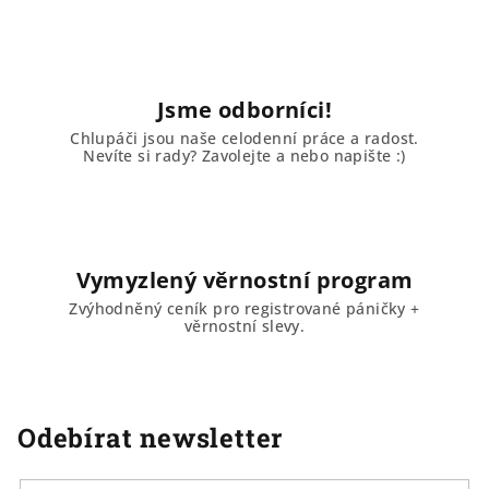
i
s
u
Jsme odborníci!
Chlupáči jsou naše celodenní práce a radost.
Nevíte si rady? Zavolejte a nebo napište :)
Vymyzlený věrnostní program
Zvýhodněný ceník pro registrované páničky +
věrnostní slevy.
Odebírat newsletter