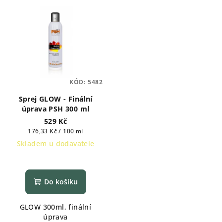
KÓD:
5482
Sprej GLOW - Finální
úprava PSH 300 ml
529 Kč
Měrná
176,33 Kč / 100 ml
cena:
Skladem u dodavatele
Do košíku
GLOW 300ml, finální
úprava