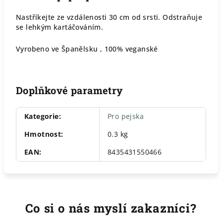
Nastříkejte ze vzdálenosti 30 cm od srsti. Odstraňuje
se lehkým kartáčováním.
Vyrobeno ve Španělsku , 100% veganské
Doplňkové parametry
Kategorie
:
Pro pejska
Hmotnost
:
0.3 kg
EAN
:
8435431550466
Co si o nás myslí zakazníci?