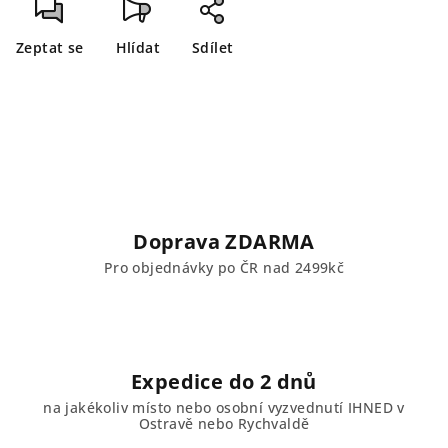
Zeptat se
Hlídat
Sdílet
Doprava ZDARMA
Pro objednávky po ČR nad 2499kč
Expedice do 2 dnů
na jakékoliv místo nebo osobní vyzvednutí IHNED v
Ostravě nebo Rychvaldě