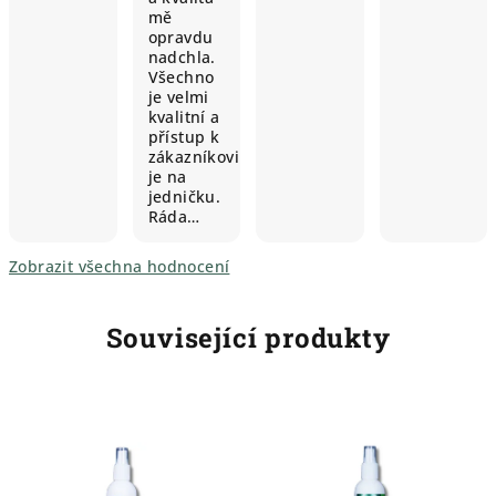
mě
opravdu
nadchla.
Všechno
je velmi
kvalitní a
přístup k
zákazníkovi
je na
jedničku.
Ráda…
Zobrazit všechna hodnocení
Související produkty