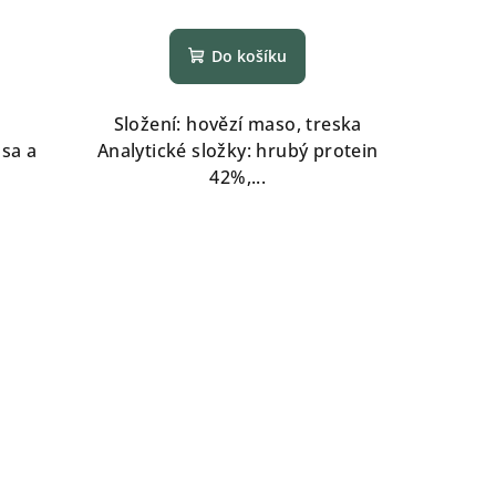
Do košíku
Složení: hovězí maso, treska
sa a
Analytické složky: hrubý protein
42%,...