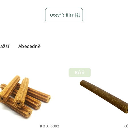
Otevřít filtr
ažší
Abecedně
Kůň
KÓD:
6302
K