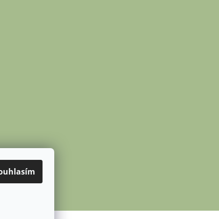
ouhlasím