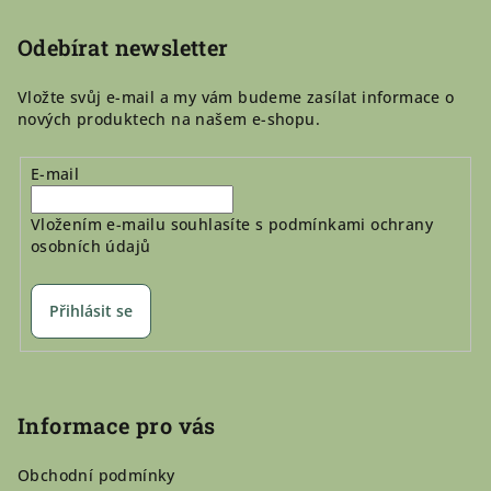
t
í
Odebírat newsletter
Vložte svůj e-mail a my vám budeme zasílat informace o
nových produktech na našem e-shopu.
E-mail
Vložením e-mailu souhlasíte s
podmínkami ochrany
osobních údajů
Přihlásit se
Informace pro vás
Obchodní podmínky