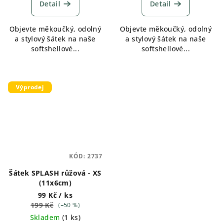
Detail
Detail
Objevte měkoučký, odolný
Objevte měkoučký, odolný
a stylový šátek na naše
a stylový šátek na naše
softshellové...
softshellové...
Výprodej
KÓD:
2737
Šátek SPLASH růžová - XS
(11x6cm)
99 Kč
/ ks
199 Kč
(–50 %)
Skladem
(
1 ks
)