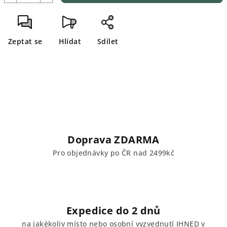
Zeptat se
Hlídat
Sdílet
Doprava ZDARMA
Pro objednávky po ČR nad 2499kč
Expedice do 2 dnů
na jakékoliv místo nebo osobní vyzvednutí IHNED v