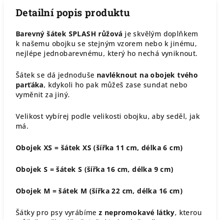
Detailní popis produktu
Barevný šátek SPLASH růžová
je skvělým doplňkem
k našemu obojku se stejným vzorem nebo k jinému,
nejlépe jednobarevnému, který ho nechá vyniknout.
Šátek se dá jednoduše
navléknout na obojek tvého
parťáka
, kdykoli ho pak můžeš zase sundat nebo
vyměnit za jiný.
Velikost vybírej podle velikosti obojku, aby seděl, jak
má.
Obojek XS = šátek XS (šířka 11 cm, délka 6 cm)
Obojek S = šátek S (šířka 16 cm, délka 9 cm)
Obojek M = šátek M (šířka 22 cm, délka 16 cm)
Šátky pro psy vyrábíme
z nepromokavé látky
, kterou