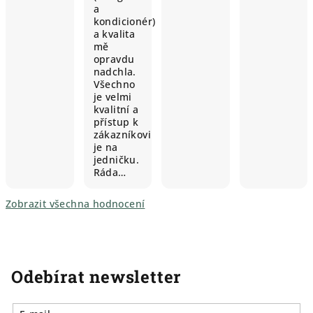
a
kondicionér)
a kvalita
mě
opravdu
nadchla.
Všechno
je velmi
kvalitní a
přístup k
zákazníkovi
je na
jedničku.
Ráda…
Zobrazit všechna hodnocení
Odebírat newsletter