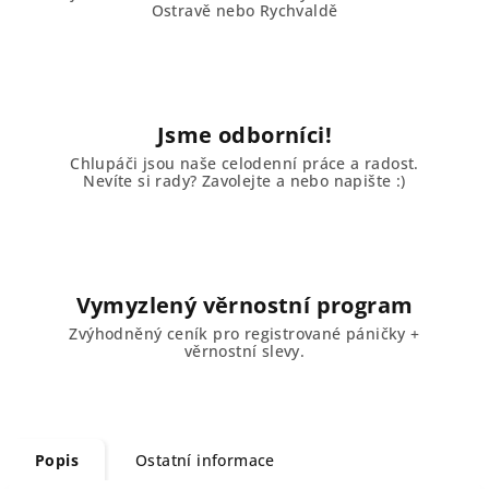
Ostravě nebo Rychvaldě
Jsme odborníci!
Chlupáči jsou naše celodenní práce a radost.
Nevíte si rady? Zavolejte a nebo napište :)
Vymyzlený věrnostní program
Zvýhodněný ceník pro registrované páničky +
věrnostní slevy.
Popis
Ostatní informace