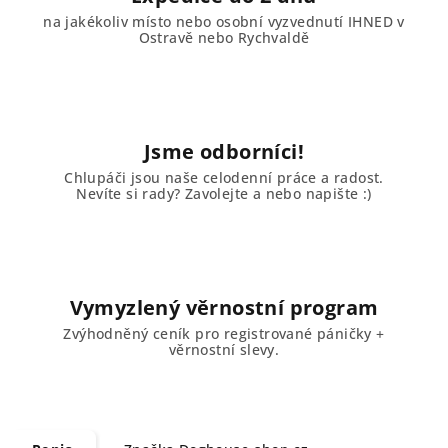
na jakékoliv místo nebo osobní vyzvednutí IHNED v
Ostravě nebo Rychvaldě
Jsme odborníci!
Chlupáči jsou naše celodenní práce a radost.
Nevíte si rady? Zavolejte a nebo napište :)
Vymyzlený věrnostní program
Zvýhodněný ceník pro registrované páničky +
věrnostní slevy.