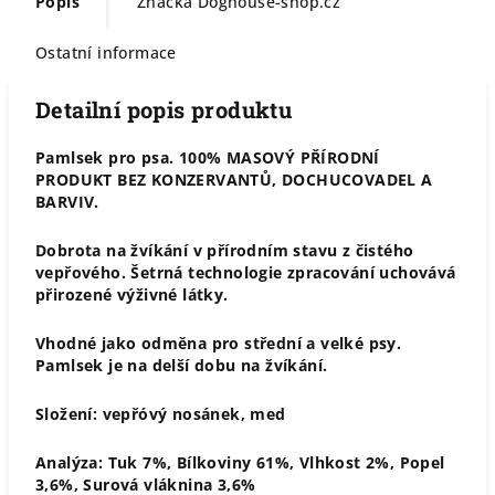
Popis
Značka
Doghouse-shop.cz
Ostatní informace
Detailní popis produktu
Pamlsek pro psa. 100% MASOVÝ PŘÍRODNÍ
PRODUKT BEZ KONZERVANTŮ, DOCHUCOVADEL A
BARVIV.
Dobrota na žvíkání v přírodním stavu z čistého
vepřového. Šetrná technologie zpracování uchovává
přirozené výživné látky.
Vhodné jako odměna pro střední a velké psy.
Pamlsek je na delší dobu na žvíkání.
Složení: vepřóvý nosánek, med
Analýza: Tuk 7%, Bílkoviny 61%, Vlhkost 2%, Popel
3,6%, Surová vláknina 3,6%