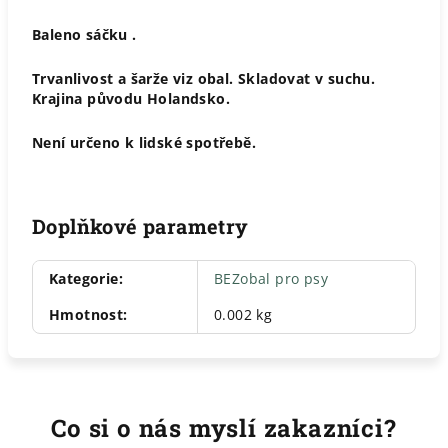
Baleno sáčku .
Trvanlivost a šarže viz obal. Skladovat v suchu.
Krajina původu Holandsko.
Není určeno k lidské spotřebě.
Doplňkové parametry
Kategorie
:
BEZobal pro psy
Hmotnost
:
0.002 kg
Co si o nás myslí zakazníci?