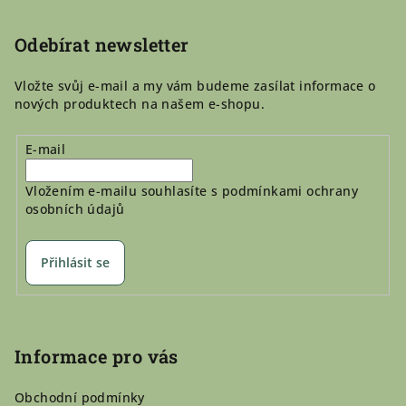
t
í
Odebírat newsletter
Vložte svůj e-mail a my vám budeme zasílat informace o
nových produktech na našem e-shopu.
E-mail
Vložením e-mailu souhlasíte s
podmínkami ochrany
osobních údajů
Přihlásit se
Informace pro vás
Obchodní podmínky