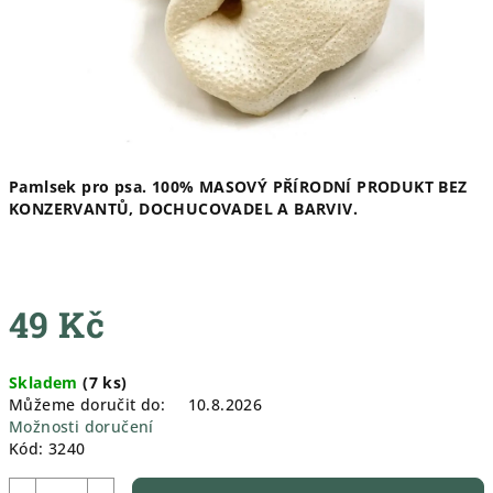
Pamlsek pro psa. 100% MASOVÝ PŘÍRODNÍ PRODUKT BEZ
KONZERVANTŮ, DOCHUCOVADEL A BARVIV.
49 Kč
Měrná
Skladem
(
7 ks
)
cena:
Můžeme doručit do:
10.8.2026
Možnosti doručení
Kód:
3240