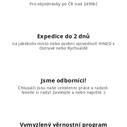
Pro objednávky po ČR nad 2499kč
Expedice do 2 dnů
na jakékoliv místo nebo osobní vyzvednutí IHNED v
Ostravě nebo Rychvaldě
Jsme odborníci!
Chlupáči jsou naše celodenní práce a radost.
Nevíte si rady? Zavolejte a nebo napište :)
Vymyzlený věrnostní program