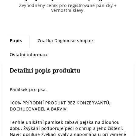
Zvýhodněný ceník pro registrované páničky +
věrnostní slevy.
Popis
Značka
Doghouse-shop.cz
Ostatní informace
Detailní popis produktu
Pamlsek pro psa.
100% PŘÍRODNÍ PRODUKT BEZ KONZERVANTŮ,
DOCHUCOVADEL A BARVIV.
Tenhle unikátní pamlsek zabaví pejska na dlouhou
dobu. Žvýkání podporuje péči o chrup a jeho čištení.
Navíc posiluje žvýkací svaly a napomáhá u při výměně