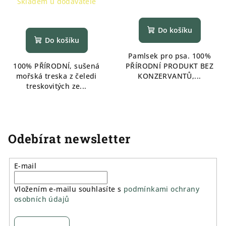
Skladem u dodavatele
Do košíku
Do košíku
Pamlsek pro psa. 100%
100% PŘÍRODNÍ, sušená
PŘÍRODNÍ PRODUKT BEZ
mořská treska z čeledi
KONZERVANTŮ,...
treskovitých ze...
Odebírat newsletter
E-mail
Vložením e-mailu souhlasíte s
podmínkami ochrany
osobních údajů