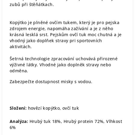
zubů při štěňátkach.
Kopýtko je plněné ovčím tukem, který je pro pejska
zdrojem energie, napomáha zažívání a je z něho
krásná lesklá srst. Pejskům ovčí tuk moc chutná a je
vhodný jako doplňek stravy pri sportovních
aktivitách.
Šetrná technologie zpracování uchovává přirozené
výživné látky. Vhodné jako doplněk stravy nebo
odměna.
Zabezpečte dostupnost misky s vodou.
Složení:
hovězí kopýtko, ovčí tuk
Analýza:
Hrubý tuk 18%, Hrubý protein 72%, Vlhkost
6%