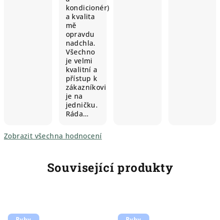
kondicionér)
a kvalita
mě
opravdu
nadchla.
Všechno
je velmi
kvalitní a
přístup k
zákazníkovi
je na
jedničku.
Ráda…
Zobrazit všechna hodnocení
Související produkty
Ryby
Ryby