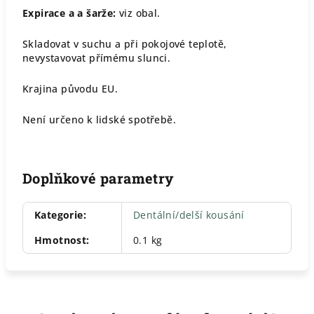
Expirace a a šarže:
viz obal.
Skladovat v suchu a při pokojové teplotě,
nevystavovat přímému slunci.
Krajina původu EU.
Není určeno k lidské spotřebě.
Doplňkové parametry
Kategorie
:
Dentální/delší kousání
Hmotnost
:
0.1 kg