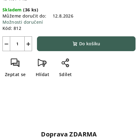
cena:
Skladem
(
36 ks
)
Můžeme doručit do:
12.8.2026
Možnosti doručení
Kód:
812
−
+
Do košíku
Zeptat se
Hlídat
Sdílet
Doprava ZDARMA