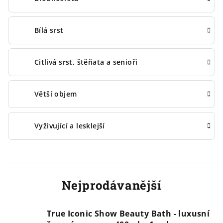
Bílá srst
Citlivá srst, štěňata a senioři
Větší objem
Vyživující a lesklejší
Nejprodávanější
True Iconic Show Beauty Bath - luxusní