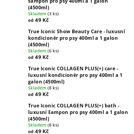
šampón pro psy 400ml a 1 galon
(4500ml)
Skladem
(
3 ks
)
49 Kč
od
True Iconic Show Beauty Care - luxusní
kondicionér pro psy 400ml a 1 galon
(4500ml)
Skladem
(
6 ks
)
49 Kč
od
True Iconic COLLAGEN PLUS(+) care -
luxusní kondicionér pro psy 400ml a 1
galon (4500ml)
Skladem
(
8 ks
)
49 Kč
od
True Iconic COLLAGEN PLUS(+) bath -
luxusní šampon pro psy 400ml a 1 galon
(4500ml)
Skladem
(
8 ks
)
49 Kč
od