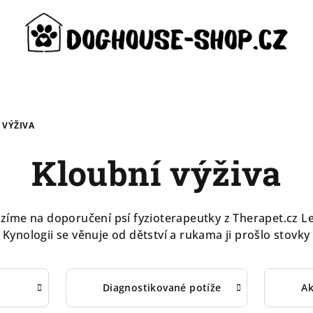
 VÝŽIVA
Kloubní výživa
bizíme na doporučení psí fyzioterapeutky z Therapet.cz 
 Kynologii se věnuje od dětství a rukama ji prošlo stovky
Diagnostikované potíže
Ak