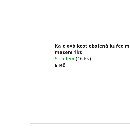
Kalciová kost obalená kuřecím
masem 1ks
Skladem
(
16 ks
)
9 Kč