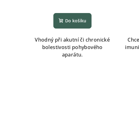
Do košíku
Vhodný při akutní či chronické
Chce
bolestivosti pohybového
imuni
aparátu.