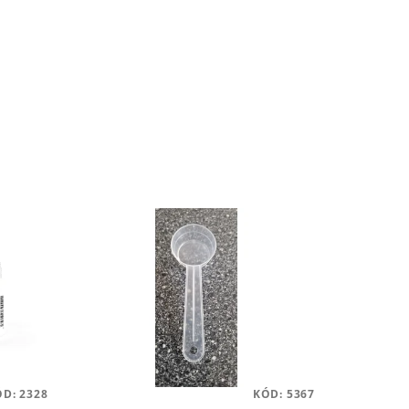
ÓD:
2328
KÓD:
5367