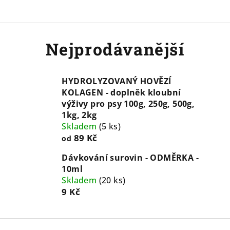
Nejprodávanější
HYDROLYZOVANÝ HOVĚZÍ
KOLAGEN - doplněk kloubní
výživy pro psy 100g, 250g, 500g,
1kg, 2kg
Skladem
(
5 ks
)
89 Kč
od
Dávkování surovin - ODMĚRKA -
10ml
Skladem
(
20 ks
)
9 Kč