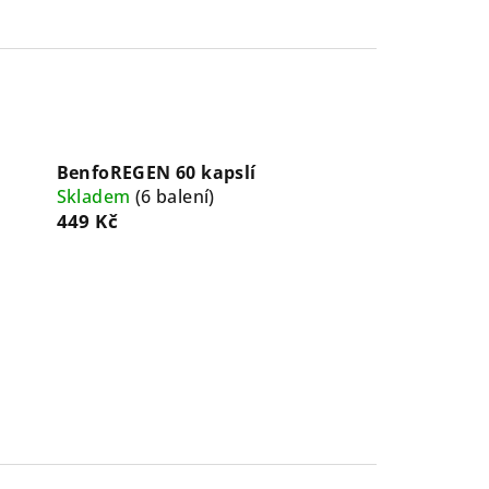
BenfoREGEN 60 kapslí
Skladem
(
6 balení
)
449 Kč