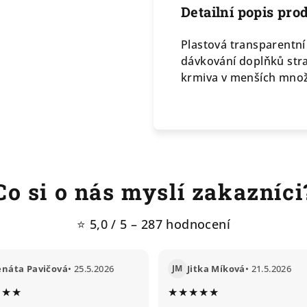
Detailní popis pro
Plastová transparentní
dávkování doplňků stra
krmiva v menších množs
Co si o nás myslí zakazníci
⭐ 5,0 / 5 – 287 hodnocení
enáta Pavičová
• 25.5.2026
JM
Jitka Míková
• 21.5.2026
★★★
★★★★★