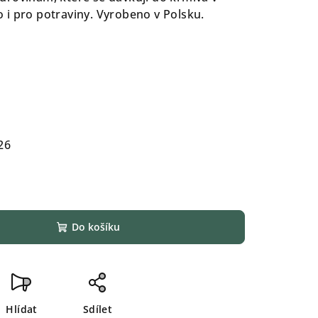
i pro potraviny. Vyrobeno v Polsku.
26
Do košíku
Hlídat
Sdílet