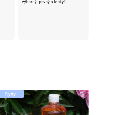
Výborný, pevný a lehký?
Ryby