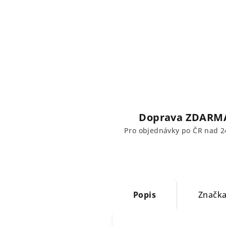
Doprava ZDARM
Pro objednávky po ČR nad 2
Popis
Značk