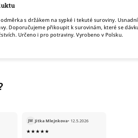
duktu
 odměrka s držákem na sypké i tekuté suroviny. Usnadní
vy. Doporučujeme přikoupit k surovinám, které se dávku
tvích. Určeno i pro potraviny. Vyrobeno v Polsku.
?
JM
Jitka Mlejnkova
• 12.5.2026
★★★★★