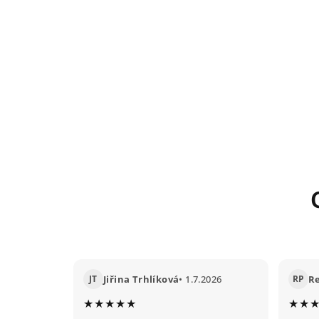
JT
Jiřina Trhlíková
• 1.7.2026
RP
R
★★★★★
★★