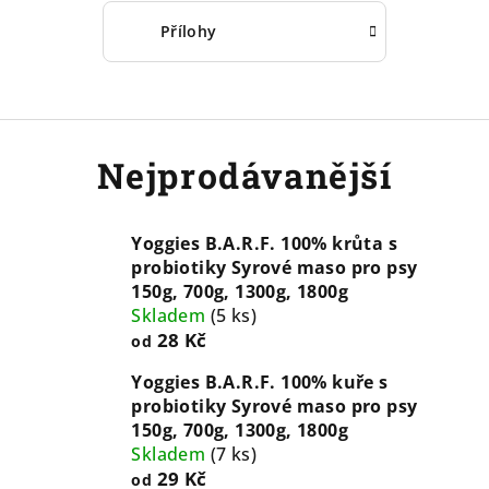
Přílohy
Nejprodávanější
Yoggies B.A.R.F. 100% krůta s
probiotiky Syrové maso pro psy
150g, 700g, 1300g, 1800g
Skladem
(
5 ks
)
28 Kč
od
Yoggies B.A.R.F. 100% kuře s
probiotiky Syrové maso pro psy
150g, 700g, 1300g, 1800g
Skladem
(
7 ks
)
29 Kč
od