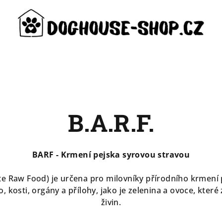
B.A.R.F.
BARF - Krmení pejska syrovou stravou
ate Raw Food) je určena pro milovníky přírodního krmení 
, kosti, orgány a přílohy, jako je zelenina a ovoce, kter
živin.