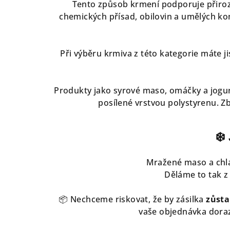
Tento způsob krmení podporuje přirozen
chemických přísad, obilovin a umělých ko
Při výběru krmiva z této kategorie máte ji
Produkty jako syrové maso, omáčky a jogur
posílené vrstvou polystyrenu. Zb
❄️
Mražené maso a chl
Děláme to tak 
📦 Nechceme riskovat, že by zásilka
zůsta
vaše objednávka dora