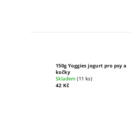
150g Yoggies jogurt pro psy a
kočky
Skladem
(
11 ks
)
42 Kč