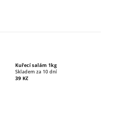
Kuřecí salám 1kg
Skladem za 10 dní
39 Kč