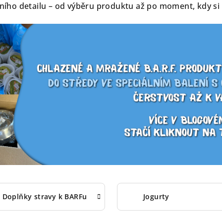
dního detailu – od výběru produktu až po moment, kdy s
Doplňky stravy k BARFu
Jogurty