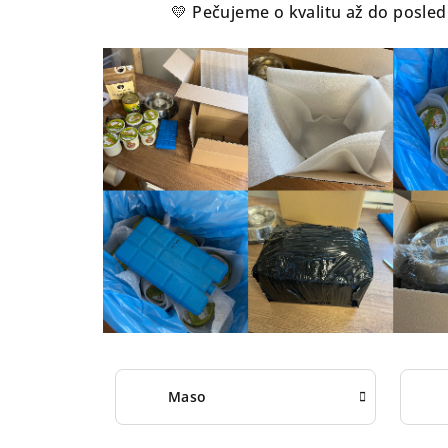
💛 Pečujeme o kvalitu až do posle
Maso