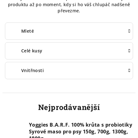
produktu až po moment, kdy si ho váš chlupáč nadšeně
převezme.
Mleté
Celé kusy
Vnitřnosti
Nejprodávanější
Yoggies B.A.R.F. 100% krůta s probiotiky
Syrové maso pro psy 150g, 700g, 1300g,