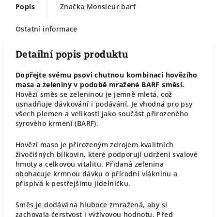
Popis
Značka
Monsieur barf
Ostatní informace
Detailní popis produktu
Dopřejte svému psovi chutnou kombinaci hovězího
masa a zeleniny v podobě mražené BARF směsi.
Hovězí směs se zeleninou je jemně mletá, což
usnadňuje dávkování i podávání. Je vhodná pro psy
všech plemen a velikostí jako součást přirozeného
syrového krmení (BARF).
Hovězí maso je přirozeným zdrojem kvalitních
živočišných bílkovin, které podporují udržení svalové
hmoty a celkovou vitalitu. Přidaná zelenina
obohacuje krmnou dávku o přírodní vlákninu a
přispívá k pestřejšímu jídelníčku.
Směs je dodávána hluboce zmražená, aby si
zachovala čerstvost i výživovou hodnotu. Před