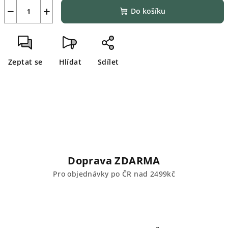
−
+
Do košíku
Zeptat se
Hlídat
Sdílet
Doprava ZDARMA
Pro objednávky po ČR nad 2499kč