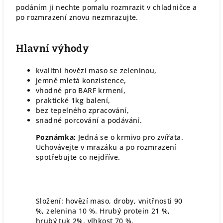
podáním ji nechte pomalu rozmrazit v chladničce a
po rozmrazení znovu nezmrazujte.
Hlavní výhody
kvalitní hovězí maso se zeleninou,
jemně mletá konzistence,
vhodné pro BARF krmení,
praktické 1kg balení,
bez tepelného zpracování,
snadné porcování a podávání.
Poznámka:
Jedná se o krmivo pro zvířata.
Uchovávejte v mrazáku a po rozmrazení
spotřebujte co nejdříve.
Složení: hovězí maso, droby, vnitřnosti 90
%, zelenina 10 %. Hrubý protein 21 %,
hrubý tuk 2%, vlhkost 70 %.