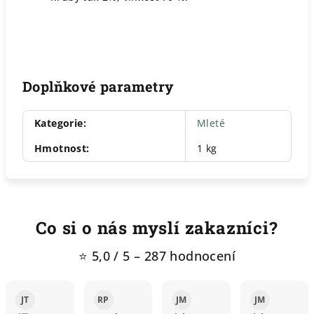
Doplňkové parametry
Kategorie
:
Mleté
Hmotnost
:
1 kg
Co si o nás myslí zakazníci?
⭐ 5,0 / 5 – 287 hodnocení
JT
RP
JM
JM