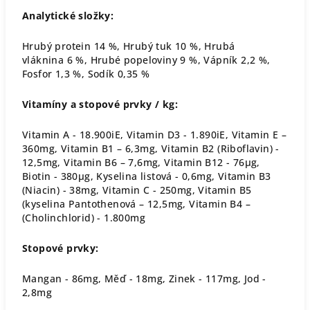
Analytické složky:
Hrubý protein 14 %, Hrubý tuk 10 %, Hrubá
vláknina 6 %, Hrubé popeloviny 9 %, Vápník 2,2 %,
Fosfor 1,3 %, Sodík 0,35 %
Vitamíny a stopové prvky / kg:
Vitamin A - 18.900iE, Vitamin D3 - 1.890iE, Vitamin E –
360mg, Vitamin B1 – 6,3mg, Vitamin B2 (Riboflavin) -
12,5mg, Vitamin B6 – 7,6mg, Vitamin B12 - 76μg,
Biotin - 380μg, Kyselina listová - 0,6mg, Vitamin B3
(Niacin) - 38mg, Vitamin C - 250mg, Vitamin B5
(kyselina Pantothenová – 12,5mg, Vitamin B4 –
(Cholinchlorid) - 1.800mg
Stopové prvky:
Mangan - 86mg, Měď - 18mg, Zinek - 117mg, Jod -
2,8mg