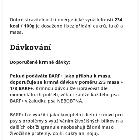
Dobré stravitelnosti i energetické využitelnosti
234
kcal / 100g
je dosaženo i bez přidání cukrů, tuků a
masa.
Dávkování
Doporučené krmné dávky:
Pokud podáváte BARF+ jako přílohu k masu,
doporučuje se krmná dávka v poměru 2/3 masa +
1/3 BARF+
. Krmnou dávku lze upravovat dle
momentálních potřeb, věku i zátěže každého psa.
BARF+ v žaludku psa NEBOBTNÁ.
BARF+ lze využít i jako kompletní dietní krmivo pro
psy s problémy s využíváním živočišných bílkovin a
dalších obtíží (granule neobsahují žádné maso,
živočišné proteiny, obilí, cukry ani sóju).