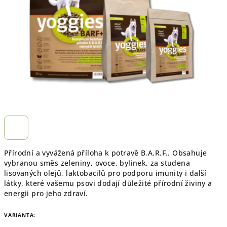
hvězdiček.
Přírodní a vyvážená příloha k potravě B.A.R.F.. Obsahuje
vybranou směs zeleniny, ovoce, bylinek, za studena
lisovaných olejů, laktobacilů pro podporu imunity i další
látky, které vašemu psovi dodají důležité přírodní živiny a
energii pro jeho zdraví.
VARIANTA: