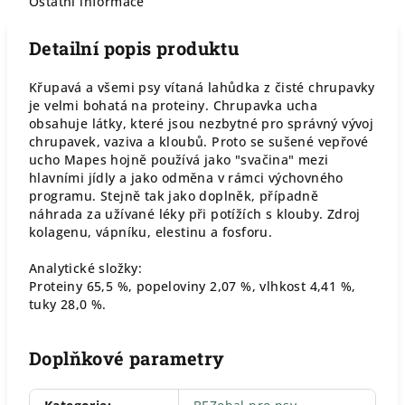
Ostatní informace
Detailní popis produktu
Křupavá a všemi psy vítaná lahůdka z čisté chrupavky
je velmi bohatá na proteiny. Chrupavka ucha
obsahuje látky, které jsou nezbytné pro správný vývoj
chrupavek, vaziva a kloubů. Proto se sušené vepřové
ucho Mapes hojně používá jako "svačina" mezi
hlavními jídly a jako odměna v rámci výchovného
programu. Stejně tak jako doplněk, případně
náhrada za užívané léky při potížích s klouby. Zdroj
kolagenu, vápníku, elestinu a fosforu.
Analytické složky:
Proteiny 65,5 %, popeloviny 2,07 %, vlhkost 4,41 %,
tuky 28,0 %.
Doplňkové parametry