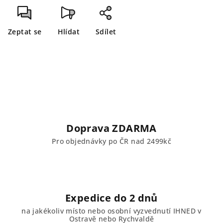
Zeptat se
Hlídat
Sdílet
Doprava ZDARMA
Pro objednávky po ČR nad 2499kč
Expedice do 2 dnů
na jakékoliv místo nebo osobní vyzvednutí IHNED v
Ostravě nebo Rychvaldě