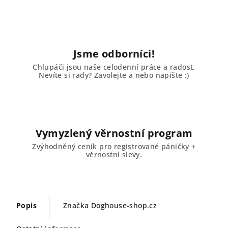
Jsme odborníci!
Chlupáči jsou naše celodenní práce a radost.
Nevíte si rady? Zavolejte a nebo napište :)
Vymyzlený věrnostní program
Zvýhodněný ceník pro registrované páničky +
věrnostní slevy.
Popis
Značka
Doghouse-shop.cz