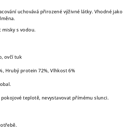
acování uchovává přirozené výživné látky. Vhodné jako
odměna.
 misky s vodou.
, ovčí tuk
, Hrubý protein 72%, Vlhkost 6%
 obal.
i pokojové teplotě, nevystavovat přímému slunci.
potřebě.