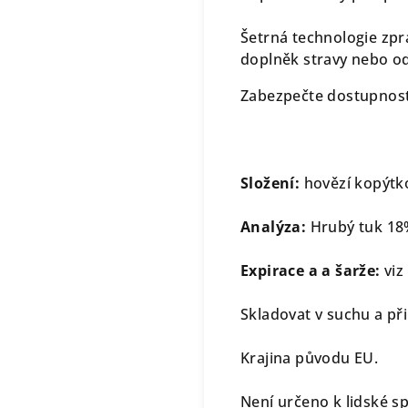
Šetrná technologie zpr
doplněk stravy nebo 
Zabezpečte dostupnost
Složení:
hovězí kopýtko
Analýza:
Hrubý tuk 18%
Expirace a a šarže:
viz
Skladovat v suchu a př
Krajina původu EU.
Není určeno k lidské s