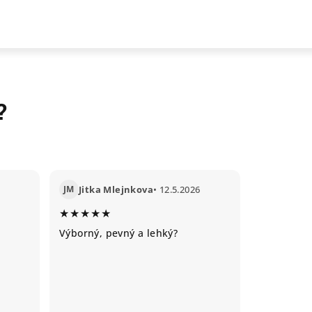
?
JM
Jitka Mlejnkova
• 12.5.2026
★★★★★
Výborný, pevný a lehký?