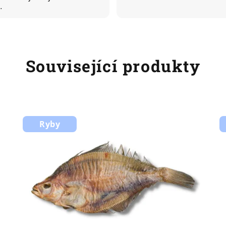
…
Související produkty
Ryby