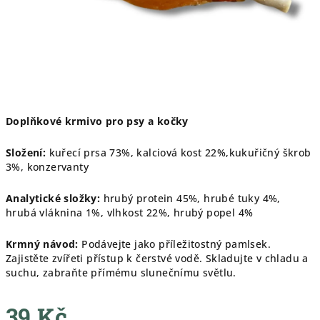
Doplňkové krmivo pro psy a kočky
Složení:
kuřecí prsa 73%, kalciová kost 22%,kukuřičný škrob
3%, konzervanty
Analytické složky:
hrubý protein 45%, hrubé tuky 4%,
hrubá vláknina 1%, vlhkost 22%, hrubý popel 4%
Krmný návod:
Podávejte jako příležitostný pamlsek.
Zajistěte zvířeti přístup k čerstvé vodě. Skladujte v chladu a
suchu, zabraňte přímému slunečnímu světlu.
39 Kč