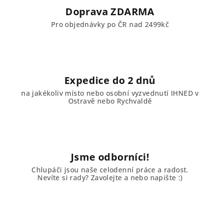
Doprava ZDARMA
Pro objednávky po ČR nad 2499kč
Expedice do 2 dnů
na jakékoliv místo nebo osobní vyzvednutí IHNED v
Ostravě nebo Rychvaldě
Jsme odborníci!
Chlupáči jsou naše celodenní práce a radost.
Nevíte si rady? Zavolejte a nebo napište :)