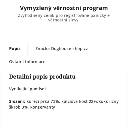
Vymyzlený věrnostní program
Zvýhodněný ceník pro registrované páničky +
věrnostní slevy.
Popis
Značka
Doghouse-shop.cz
Ostatní informace
Detailní popis produktu
Vynikající pamlsek
Složení:
kuřecí prsa 73%, kalciová kost 22%,kukuřičný
škrob 3%, konzervanty