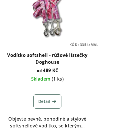
KÓD:
3354/MAL
Vodítko softshell - růžové lístečky
Doghouse
489 Kč
od
Skladem
(
1 ks
)
Detail
Objevte pevné, pohodlné a stylové
softshellové vodítko, se kterým...