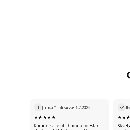
JT
Jiřina Trhlíková
• 1.7.2026
RP
R
★★★★★
★★
Komunikace obchodu a odeslání
Skvěl