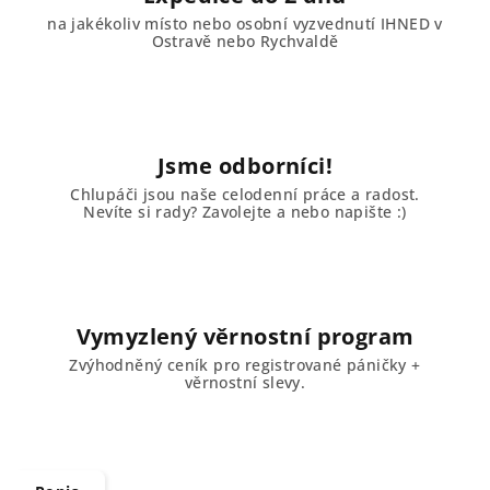
na jakékoliv místo nebo osobní vyzvednutí IHNED v
Ostravě nebo Rychvaldě
Jsme odborníci!
Chlupáči jsou naše celodenní práce a radost.
Nevíte si rady? Zavolejte a nebo napište :)
Vymyzlený věrnostní program
Zvýhodněný ceník pro registrované páničky +
věrnostní slevy.