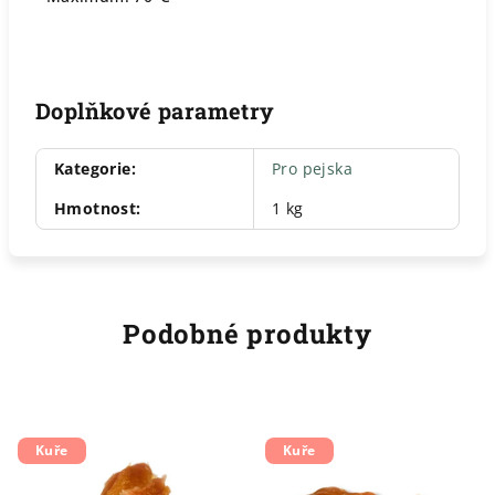
Doplňkové parametry
Kategorie
:
Pro pejska
Hmotnost
:
1 kg
Podobné produkty
Kuře
Kuře