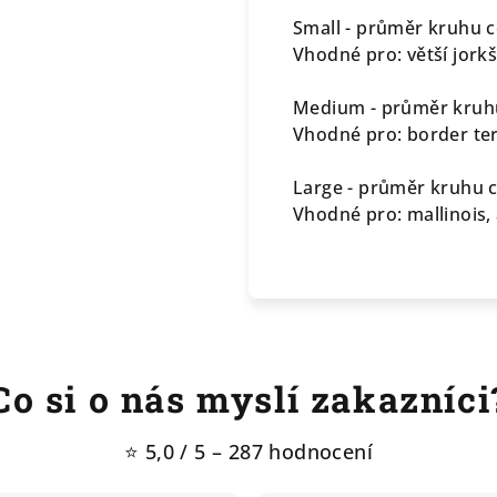
Small - průměr kruhu c
Vhodné pro: větší jorkš
Medium - průměr kruhu
Vhodné pro: border terié
Large - průměr kruhu 
Vhodné pro: mallinois, a
Co si o nás myslí zakazníci
⭐ 5,0 / 5 – 287 hodnocení