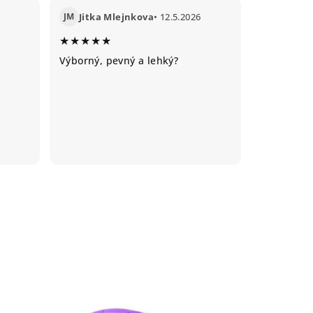
JM
Jitka Mlejnkova
• 12.5.2026
★★★★★
Výborný, pevný a lehký?