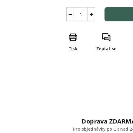
−
+
Tisk
Zeptat se
Doprava ZDARM
Pro objednávky po ČR nad 2