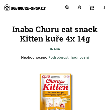
Přejít
na
obsah
Nákupn
Hledat
Přihlášení
Inaba Churu cat snack
košík
Kitten kuře 4x 14g
INABA
Průměrné
Neohodnoceno
Podrobnosti hodnocení
hodnocení
produktu
je
0,0
z
5
hvězdiček.