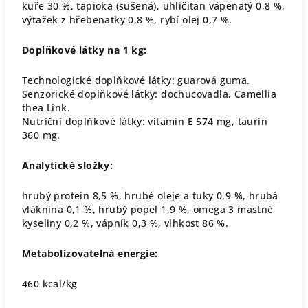
kuře 30 %, tapioka (sušená), uhličitan vápenatý 0,8 %,
výtažek z hřebenatky 0,8 %, rybí olej 0,7 %.
Doplňkové látky na 1 kg:
Technologické doplňkové látky: guarová guma.
Senzorické doplňkové látky: dochucovadla, Camellia
thea Link.
Nutriční doplňkové látky: vitamín E 574 mg, taurin
360 mg.
Analytické složky:
hrubý protein 8,5 %, hrubé oleje a tuky 0,9 %, hrubá
vláknina 0,1 %, hrubý popel 1,9 %, omega 3 mastné
kyseliny 0,2 %, vápník 0,3 %, vlhkost 86 %.
Metabolizovatelná energie:
460 kcal/kg