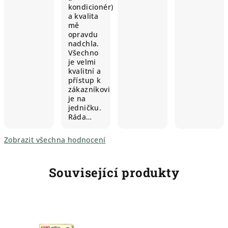
kondicionér)
a kvalita
mě
opravdu
nadchla.
Všechno
je velmi
kvalitní a
přístup k
zákazníkovi
je na
jedničku.
Ráda…
Zobrazit všechna hodnocení
Související produkty