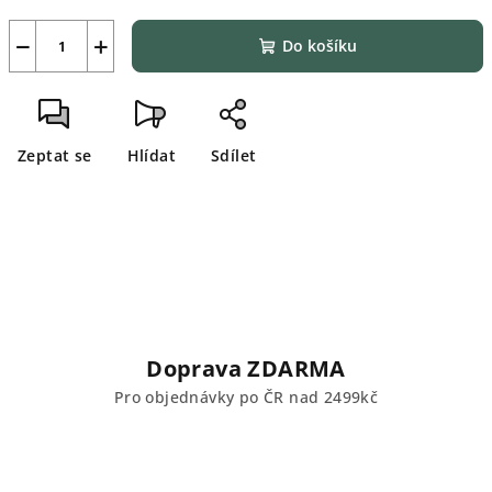
−
+
Do košíku
Zeptat se
Hlídat
Sdílet
Doprava ZDARMA
Pro objednávky po ČR nad 2499kč