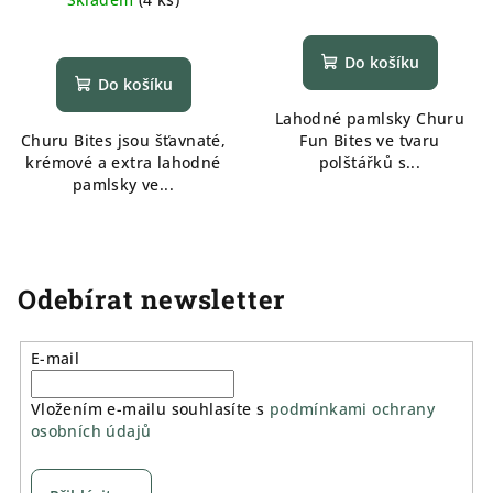
Do košíku
Do košíku
Lahodné pamlsky Churu
Churu Bites jsou šťavnaté,
Fun Bites ve tvaru
krémové a extra lahodné
polštářků s...
pamlsky ve...
Odebírat newsletter
E-mail
Vložením e-mailu souhlasíte s
podmínkami ochrany
osobních údajů