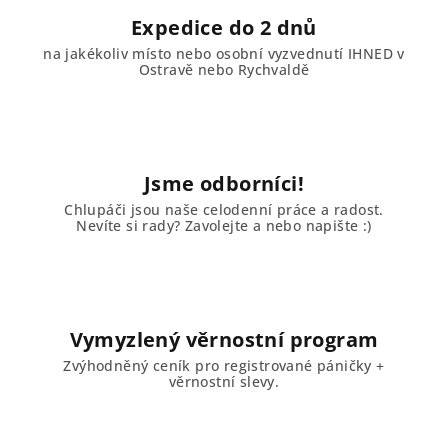
Expedice do 2 dnů
na jakékoliv místo nebo osobní vyzvednutí IHNED v
Ostravě nebo Rychvaldě
Jsme odborníci!
Chlupáči jsou naše celodenní práce a radost.
Nevíte si rady? Zavolejte a nebo napište :)
Vymyzlený věrnostní program
Zvýhodněný ceník pro registrované páničky +
věrnostní slevy.