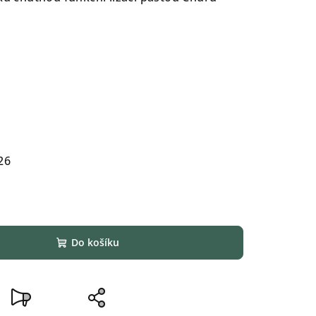
26
Do košíku