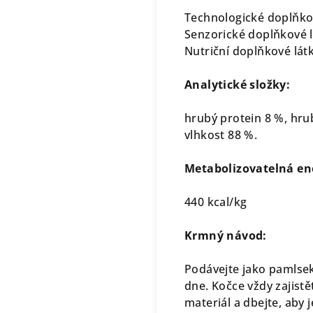
Technologické doplňko
Senzorické doplňkové l
Nutriční doplňkové látk
Analytické složky:
hrubý protein 8 %, hrub
vlhkost 88 %.
Metabolizovatelná en
440 kcal/kg
Krmný návod:
Podávejte jako pamlsek
dne. Kočce vždy zajist
materiál a dbejte, aby 