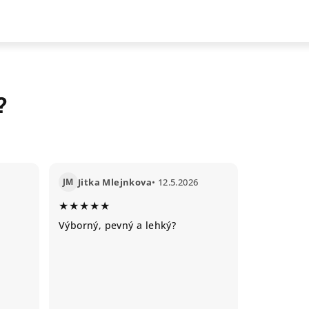
?
JM
Jitka Mlejnkova
• 12.5.2026
★★★★★
Výborný, pevný a lehký?