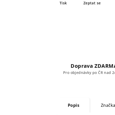
Tisk
Zeptat se
Doprava ZDARM
Pro objednávky po ČR nad 2
Popis
Značk