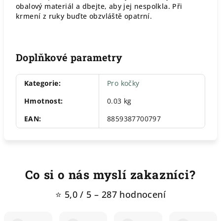
obalový materiál a dbejte, aby jej nespolkla. Při
krmení z ruky buďte obzvláště opatrní.
Doplňkové parametry
Kategorie
:
Pro kočky
Hmotnost
:
0.03 kg
EAN
:
8859387700797
Co si o nás myslí zakazníci?
⭐ 5,0 / 5 – 287 hodnocení