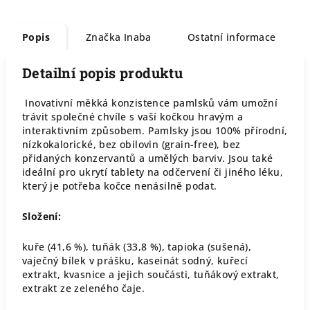
Popis
Značka
Inaba
Ostatní informace
Detailní popis produktu
Inovativní měkká konzistence pamlsků vám umožní
trávit společné chvíle s vaší kočkou hravým a
interaktivním způsobem. Pamlsky jsou 100% přírodní,
nízkokalorické, bez obilovin (grain-free), bez
přidaných konzervantů a umělých barviv. Jsou také
ideální pro ukrytí tablety na odčervení či jiného léku,
který je potřeba kočce nenásilně podat.
Složení:
kuře (41,6 %), tuňák (33,8 %), tapioka (sušená),
vaječný bílek v prášku, kaseinát sodný, kuřecí
extrakt, kvasnice a jejich součásti, tuňákový extrakt,
extrakt ze zeleného čaje.