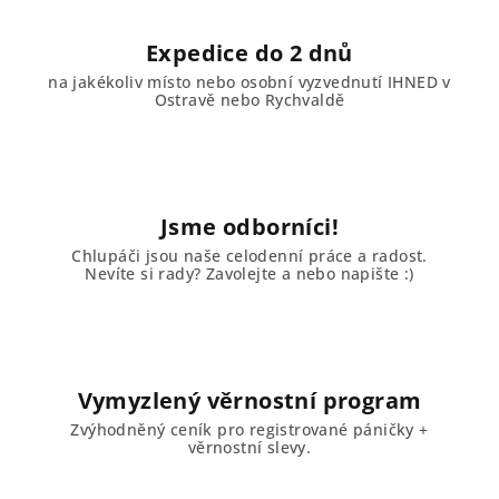
Expedice do 2 dnů
na jakékoliv místo nebo osobní vyzvednutí IHNED v
Ostravě nebo Rychvaldě
Jsme odborníci!
Chlupáči jsou naše celodenní práce a radost.
Nevíte si rady? Zavolejte a nebo napište :)
Vymyzlený věrnostní program
Zvýhodněný ceník pro registrované páničky +
věrnostní slevy.