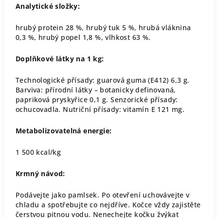
Analytické složky:
hrubý protein 28 %, hrubý tuk 5 %, hrubá vláknina
0,3 %, hrubý popel 1,8 %, vlhkost 63 %.
Doplňkové látky na 1 kg:
Technologické přísady: guarová guma (E412) 6,3 g.
Barviva: přírodní látky – botanicky definovaná,
papriková pryskyřice 0,1 g. Senzorické přísady:
ochucovadla. Nutriční přísady: vitamín E 121 mg.
Metabolizovatelná energie:
1 500 kcal/kg
Krmný návod:
Podávejte jako pamlsek. Po otevření uchovávejte v
chladu a spotřebujte co nejdříve. Kočce vždy zajistěte
čerstvou pitnou vodu. Nenechejte kočku žvýkat