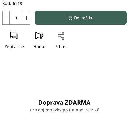
Kód:
6119
−
+
Do košíku
Zeptat se
Hlídat
Sdílet
Doprava ZDARMA
Pro objednávky po ČR nad 2499kč