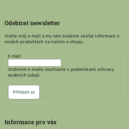
a
t
í
Odebírat newsletter
Vložte svůj e-mail a my vám budeme zasílat informace o
nových produktech na našem e-shopu.
E-mail
Vložením e-mailu souhlasíte s
podmínkami ochrany
osobních údajů
Přihlásit se
Informace pro vás