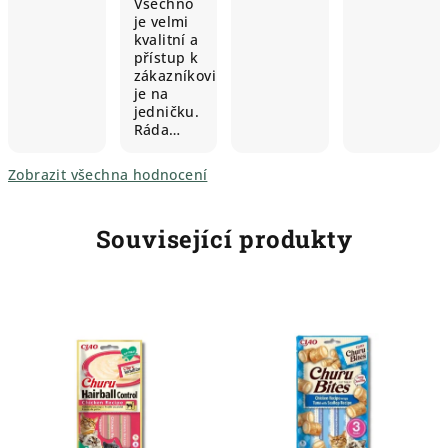
Všechno
je velmi
kvalitní a
přístup k
zákazníkovi
je na
jedničku.
Ráda…
Zobrazit všechna hodnocení
Související produkty