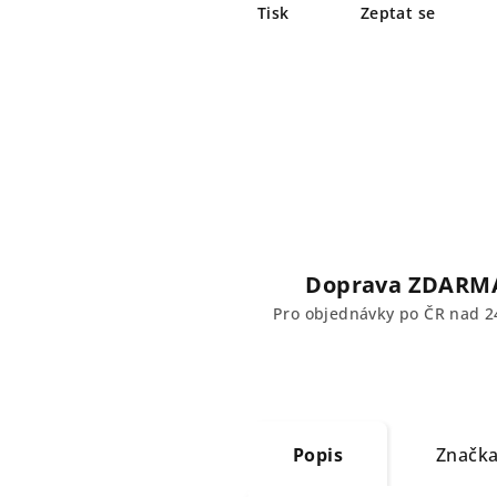
Tisk
Zeptat se
Doprava ZDARM
Pro objednávky po ČR nad 2
Popis
Značk