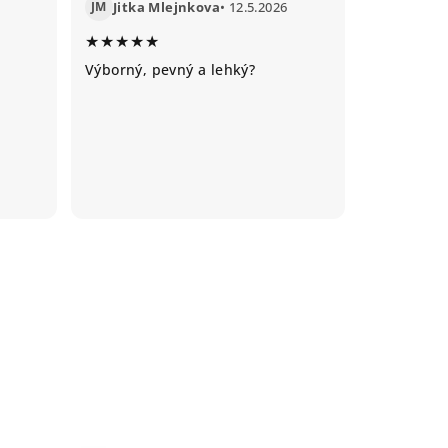
JM
Jitka Mlejnkova
• 12.5.2026
★★★★★
Výborný, pevný a lehký?