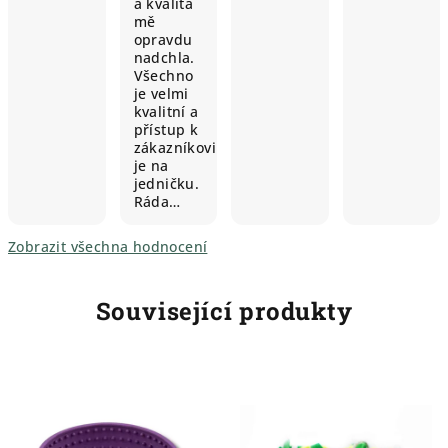
a kvalita
mě
opravdu
nadchla.
Všechno
je velmi
kvalitní a
přístup k
zákazníkovi
je na
jedničku.
Ráda…
Zobrazit všechna hodnocení
Související produkty