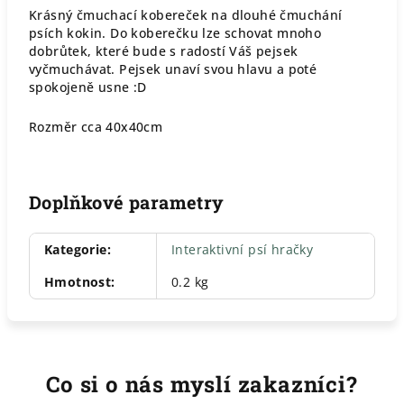
Krásný čmuchací kobereček na dlouhé čmuchání
psích kokin. Do koberečku lze schovat mnoho
dobrůtek, které bude s radostí Váš pejsek
vyčmuchávat. Pejsek unaví svou hlavu a poté
spokojeně usne :D
Rozměr cca 40x40cm
Doplňkové parametry
Kategorie
:
Interaktivní psí hračky
Hmotnost
:
0.2 kg
Co si o nás myslí zakazníci?