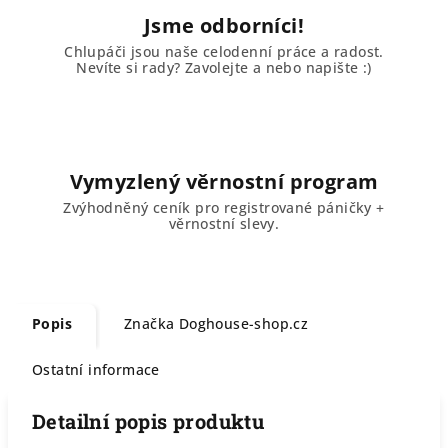
Jsme odborníci!
Chlupáči jsou naše celodenní práce a radost.
Nevíte si rady? Zavolejte a nebo napište :)
Vymyzlený věrnostní program
Zvýhodněný ceník pro registrované páničky +
věrnostní slevy.
Popis
Značka
Doghouse-shop.cz
Ostatní informace
Detailní popis produktu