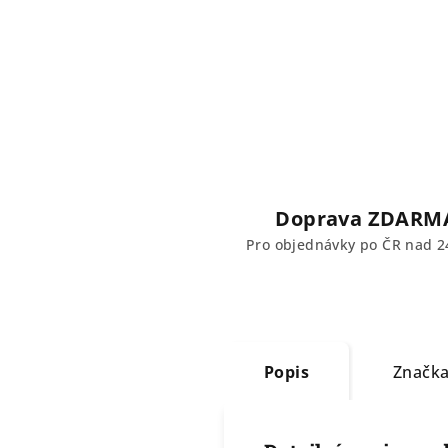
Doprava ZDARM
Pro objednávky po ČR nad 2
Popis
Značk