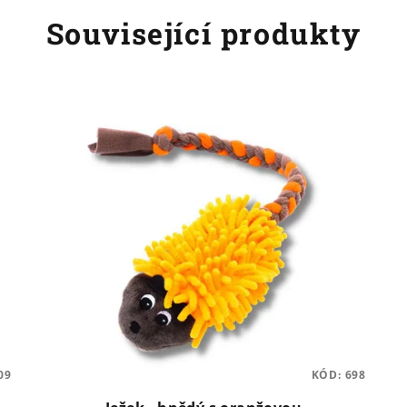
Související produkty
09
KÓD:
698