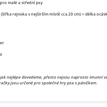
pro malé a střední psy
 (šířka rejnoka v nejširším místě cca 20 cm) + délka ocás
ter
ko
jak nejlépe dovedeme, přesto nejsou naprosto imunní v
ačky jsou určené pro společné hry psa s páníčkem.