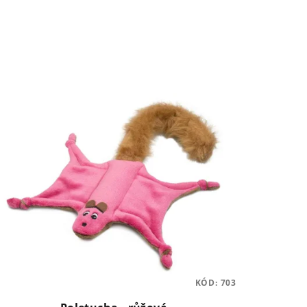
KÓD:
703