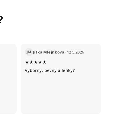
?
JM
Jitka Mlejnkova
• 12.5.2026
★★★★★
Výborný, pevný a lehký?