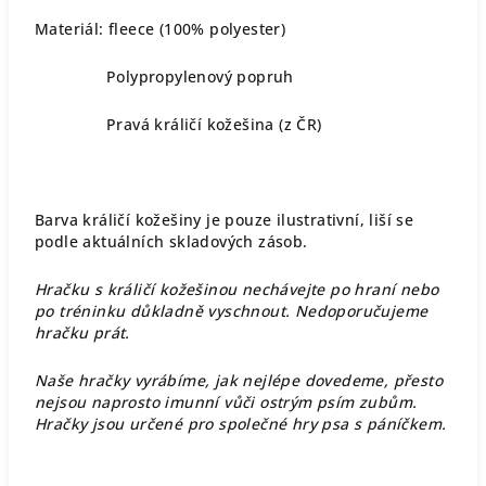
Materiál: fleece (100% polyester)
Polypropylenový popruh
Pravá králičí kožešina (z ČR)
Barva králičí kožešiny je pouze ilustrativní, liší se
podle aktuálních skladových zásob.
Hračku s králičí kožešinou nechávejte po hraní nebo
po tréninku důkladně vyschnout. Nedoporučujeme
hračku prát.
Naše hračky vyrábíme, jak nejlépe dovedeme, přesto
nejsou naprosto imunní vůči ostrým psím zubům.
Hračky jsou určené pro společné hry psa s páníčkem.