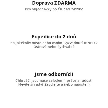
Doprava ZDARMA
Pro objednávky po ČR nad 2499kč
Expedice do 2 dnů
na jakékoliv místo nebo osobní vyzvednutí IHNED v
Ostravě nebo Rychvaldě
Jsme odborníci!
Chlupáči jsou naše celodenní práce a radost.
Nevíte si rady? Zavolejte a nebo napište :)