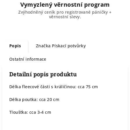
Vymyzlený věrnostní program
Zvýhodněný ceník pro registrované páničky +
věrnostní slevy.
Popis
Značka
Pískací potvůrky
Ostatní informace
Detailní popis produktu
Délka fleecové části s králičinou: cca 75 cm
Délka poutka: cca 20 cm
Tloušťka: cca 3-4 cm