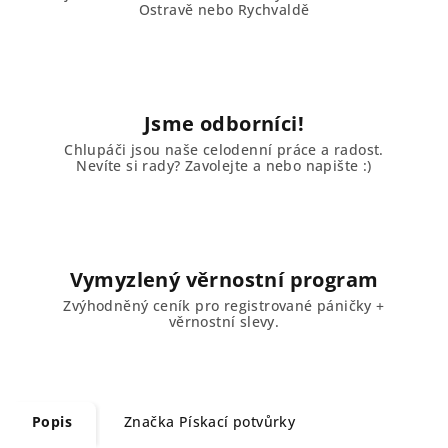
Ostravě nebo Rychvaldě
Jsme odborníci!
Chlupáči jsou naše celodenní práce a radost.
Nevíte si rady? Zavolejte a nebo napište :)
Vymyzlený věrnostní program
Zvýhodněný ceník pro registrované páničky +
věrnostní slevy.
Popis
Značka
Pískací potvůrky