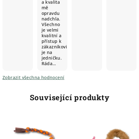
a kvalita
mě
opravdu
nadchla.
Všechno
je velmi
kvalitní a
přístup k
zákazníkovi
je na
jedničku.
Ráda…
Zobrazit všechna hodnocení
Související produkty