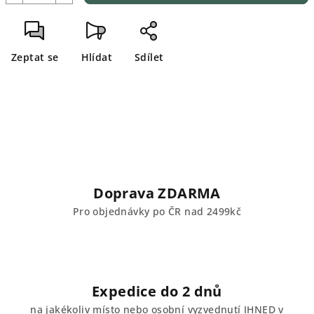
Zeptat se
Hlídat
Sdílet
Doprava ZDARMA
Pro objednávky po ČR nad 2499kč
Expedice do 2 dnů
na jakékoliv místo nebo osobní vyzvednutí IHNED v