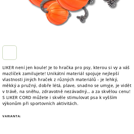
LIKER není jen koule! Je to hračka pro psy, kterou si vy a váš
mazlíček zamilujete! Unikátní materiál spojuje nejlepší
vlastnosti jiných hraček z různých materiálů - je lehký,
měkký a pružný, dobře létá, plave, snadno se umyje, je vidět
v trávě, na sněhu, zdravotně nezávadný… a za skvělou cenu!
S LIKER CORD můžete i skvěle stimulovat psa k vyšším
výkonům při sportovních aktivitách.
VARIANTA: