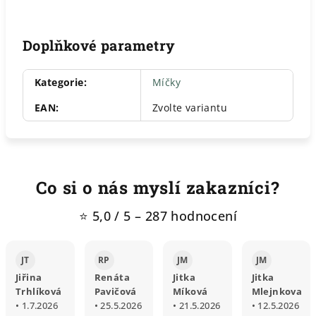
Doplňkové parametry
Kategorie
:
Míčky
EAN
:
Zvolte variantu
Co si o nás myslí zakazníci?
⭐ 5,0 / 5 – 287 hodnocení
JT
RP
JM
JM
Jiřina
Renáta
Jitka
Jitka
Trhlíková
Pavičová
Míková
Mlejnkova
• 1.7.2026
• 25.5.2026
• 21.5.2026
• 12.5.2026