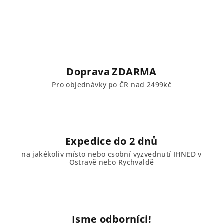
Doprava ZDARMA
Pro objednávky po ČR nad 2499kč
Expedice do 2 dnů
na jakékoliv místo nebo osobní vyzvednutí IHNED v
Ostravě nebo Rychvaldě
Jsme odborníci!