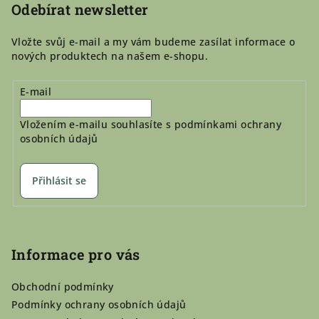
í
Odebírat newsletter
Vložte svůj e-mail a my vám budeme zasílat informace o
nových produktech na našem e-shopu.
E-mail
Vložením e-mailu souhlasíte s
podmínkami ochrany
osobních údajů
Přihlásit se
Informace pro vás
Obchodní podmínky
Podmínky ochrany osobních údajů