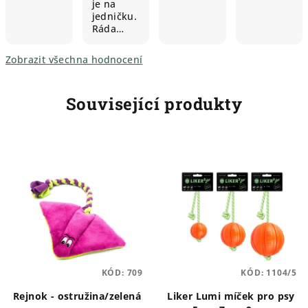
je na
jedničku.
Ráda…
Zobrazit všechna hodnocení
Související produkty
KÓD:
709
KÓD:
1104/5
Rejnok - ostružina/zelená
Liker Lumi míček pro psy