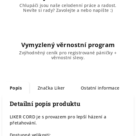
Chlupáči jsou naše celodenní práce a radost.
Nevíte si rady? Zavolejte a nebo napište :)
Vymyzlený věrnostní program
Zvýhodněný ceník pro registrované páničky +
věrnostní slevy.
Popis
Značka
Liker
Ostatní informace
Detailní popis produktu
LIKER CORD je s provazem pro lepší házení a
přetahování.
Dostupné velikosti: