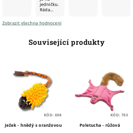
jedničku.
Ráda…
Zobrazit všechna hodnocení
Související produkty
KÓD:
698
KÓD:
703
Ježek - hnědý s oranžovou
Poletucha - růžová