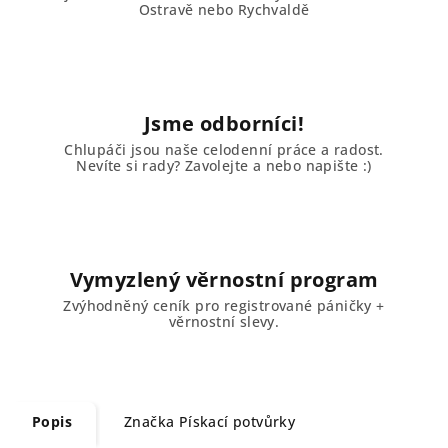
Ostravě nebo Rychvaldě
Jsme odborníci!
Chlupáči jsou naše celodenní práce a radost.
Nevíte si rady? Zavolejte a nebo napište :)
Vymyzlený věrnostní program
Zvýhodněný ceník pro registrované páničky +
věrnostní slevy.
Popis
Značka
Pískací potvůrky