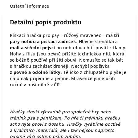
Ostatní informace
Detailní popis produktu
Pískací hračka pro psy – růžový mravenec – má
tři
páry nohou a pískací zadeček
. Hlavně štěňátka a
malí a střední pejsci
ho nebudou chtít pustit z tlamy.
Nohy z flísu jsou pevně přišité technickou nití, která
se běžně používá při šití obuvi. Nemusíte se tak bát
s hračkou zacházet drsněji. Nechybí podšívka
z pevné a odolné látky
. Tělíčko z chlupatého plyše je
na omak příjemné a jemné. Mravence jsme ušili
ručně v naší dílně v ČR.
Hračky slouží výhradně pro společné hry nebo
trénink psa s páníčkem. Po hře či tréninku hračku
schovejte psovi z dosahu. Hračky vyrábíme poctivě
z kvalitních materiálů, ale i tak nejsou naprosto
odolné vůči ostrým psím zubům.