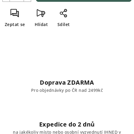
Zeptat se
Hlídat
Sdílet
Doprava ZDARMA
Pro objednávky po ČR nad 2499kč
Expedice do 2 dnů
na jakékoliv místo nebo osobní vyzvednutí IHNED v