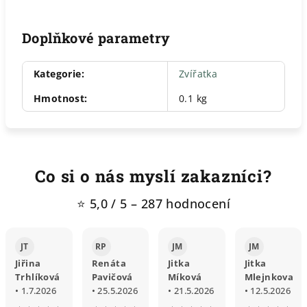
Doplňkové parametry
Kategorie
:
Zvířatka
Hmotnost
:
0.1 kg
Co si o nás myslí zakazníci?
⭐ 5,0 / 5 – 287 hodnocení
JT
RP
JM
JM
Jiřina
Renáta
Jitka
Jitka
Trhlíková
Pavičová
Míková
Mlejnkova
• 1.7.2026
• 25.5.2026
• 21.5.2026
• 12.5.2026