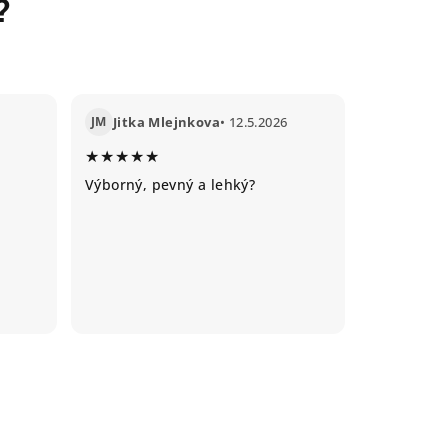
?
JM
Jitka Mlejnkova
• 12.5.2026
★★★★★
Výborný, pevný a lehký?