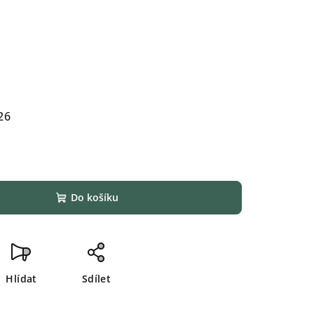
26
Do košíku
Hlídat
Sdílet