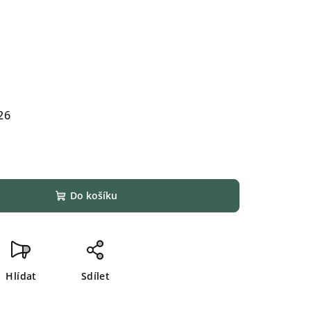
26
Do košíku
Hlídat
Sdílet