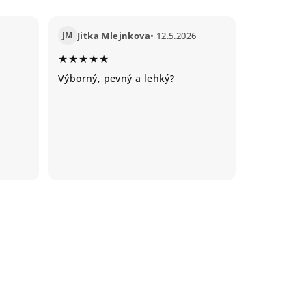
JM
Jitka Mlejnkova
• 12.5.2026
★★★★★
Výborný, pevný a lehký?