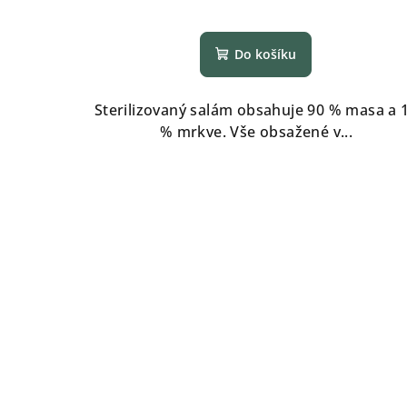
Do košíku
Sterilizovaný salám obsahuje 90 % masa a 
% mrkve. Vše obsažené v...