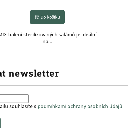
Do košíku
MIX balení sterilizovaných salámů je ideální
na...
t newsletter
ilu souhlasíte s
podmínkami ochrany osobních údajů