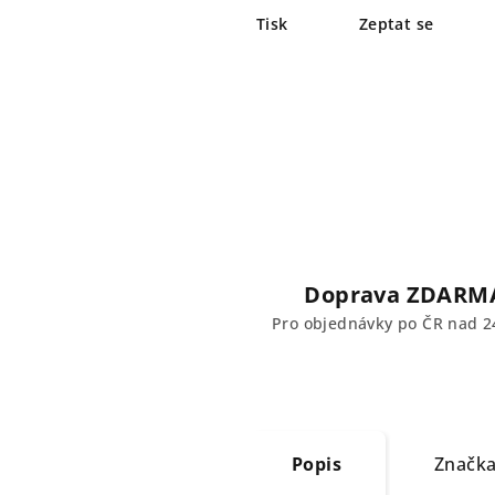
Tisk
Zeptat se
Doprava ZDARM
Pro objednávky po ČR nad 2
Popis
Značk