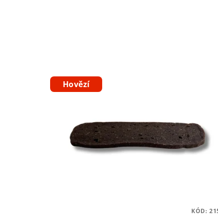
Hovězí
KÓD:
21