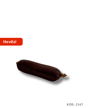
Hovězí
KÓD:
2147