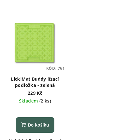
KÓD:
761
LickiMat Buddy lízací
podložka - zelená
229 Kč
Skladem
(
2 ks
)
Do košíku