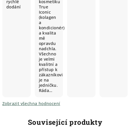
rychlé
kosmetiku
dodání
True
Iconic
(kolagen
a
kondicionér)
a kvalita
mě
opravdu
nadchla.
Všechno
je velmi
kvalitní a
přístup k
zákazníkovi
je na
jedničku.
Ráda…
Zobrazit všechna hodnocení
Související produkty