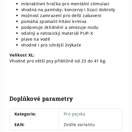
interaktivní hračka pro mentální stimulaci
vhodná na pamlsky, konzervy i lízací dobroty
možnost zamrazení pro delší zabavení
pomáhá zpomalit hltání krmiva
podporuje zklidnění a omezuje nudu
odolný a netoxický materiál PUP-X
plave na vodě
vhodné i pro silnější žvýkače
Velikost XL:
Vhodné pro větší psy přibližně od 23 do 41 kg.
Doplňkové parametry
Kategorie
:
Pro pejska
EAN
:
Zvolte variantu