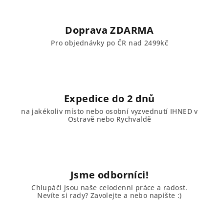
Doprava ZDARMA
Pro objednávky po ČR nad 2499kč
Expedice do 2 dnů
na jakékoliv místo nebo osobní vyzvednutí IHNED v
Ostravě nebo Rychvaldě
Jsme odborníci!
Chlupáči jsou naše celodenní práce a radost.
Nevíte si rady? Zavolejte a nebo napište :)