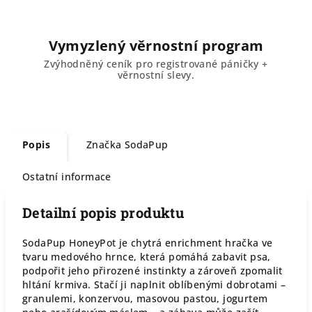
Vymyzlený věrnostní program
Zvýhodněný ceník pro registrované páničky +
věrnostní slevy.
Popis
Značka
SodaPup
Ostatní informace
Detailní popis produktu
SodaPup HoneyPot je chytrá enrichment hračka ve
tvaru medového hrnce, která pomáhá zabavit psa,
podpořit jeho přirozené instinkty a zároveň zpomalit
hltání krmiva. Stačí ji naplnit oblíbenými dobrotami –
granulemi, konzervou, masovou pastou, jogurtem