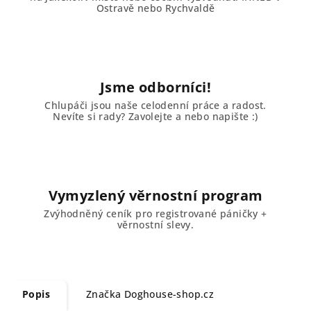
Ostravě nebo Rychvaldě
Jsme odborníci!
Chlupáči jsou naše celodenní práce a radost.
Nevíte si rady? Zavolejte a nebo napište :)
Vymyzlený věrnostní program
Zvýhodněný ceník pro registrované páničky +
věrnostní slevy.
Popis
Značka
Doghouse-shop.cz