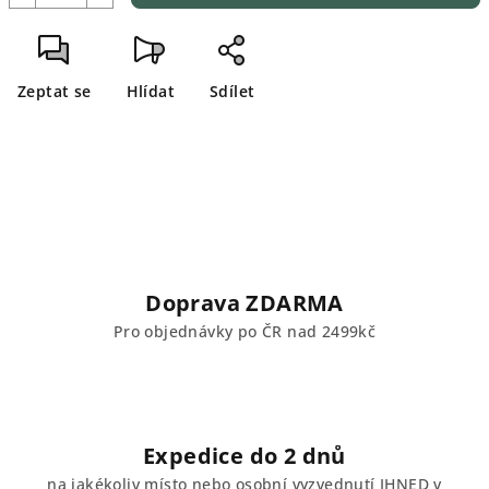
Zeptat se
Hlídat
Sdílet
Doprava ZDARMA
Pro objednávky po ČR nad 2499kč
Expedice do 2 dnů
na jakékoliv místo nebo osobní vyzvednutí IHNED v