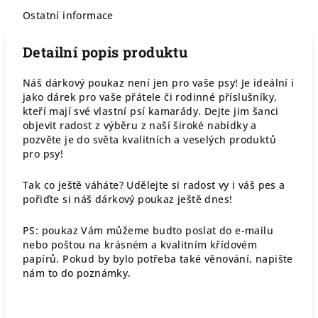
Ostatní informace
Detailní popis produktu
Náš dárkový poukaz není jen pro vaše psy! Je ideální i
jako dárek pro vaše přátele či rodinné příslušníky,
kteří mají své vlastní psí kamarády. Dejte jim šanci
objevit radost z výběru z naší široké nabídky a
pozvěte je do světa kvalitních a veselých produktů
pro psy!
Tak co ještě váháte? Udělejte si radost vy i váš pes a
pořiďte si náš dárkový poukaz ještě dnes!
PS: poukaz Vám můžeme budto poslat do e-mailu
nebo poštou na krásném a kvalitním křídovém
papírů. Pokud by bylo potřeba také věnování, napište
nám to do poznámky.