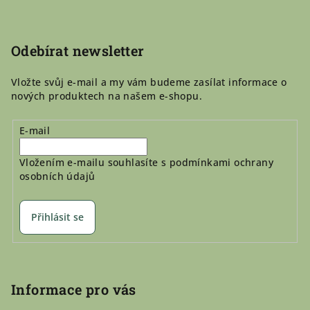
a
t
í
Odebírat newsletter
Vložte svůj e-mail a my vám budeme zasílat informace o
nových produktech na našem e-shopu.
E-mail
Vložením e-mailu souhlasíte s
podmínkami ochrany
osobních údajů
Přihlásit se
Informace pro vás