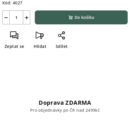
Kód:
4027
−
+
Do košíku
Zeptat se
Hlídat
Sdílet
Doprava ZDARMA
Pro objednávky po ČR nad 2499kč