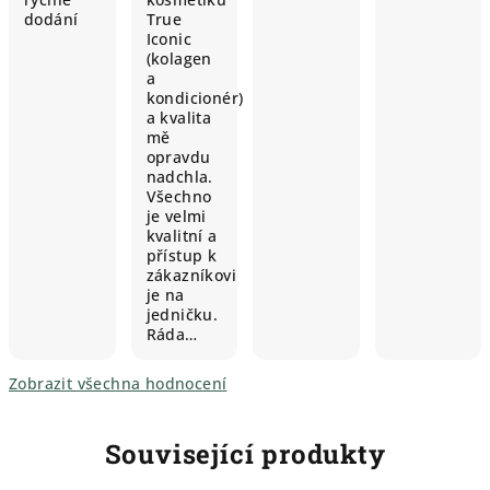
dodání
True
Iconic
(kolagen
a
kondicionér)
a kvalita
mě
opravdu
nadchla.
Všechno
je velmi
kvalitní a
přístup k
zákazníkovi
je na
jedničku.
Ráda…
Zobrazit všechna hodnocení
Související produkty