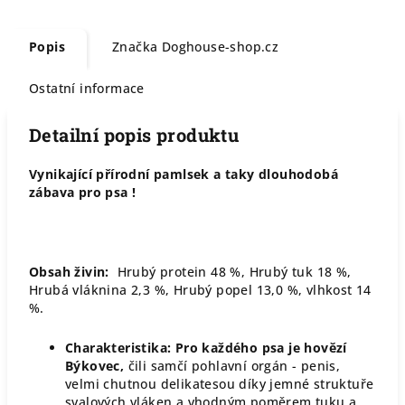
Popis
Značka
Doghouse-shop.cz
Ostatní informace
Detailní popis produktu
Vynikající přírodní pamlsek a taky dlouhodobá
zábava pro psa !
Obsah živin:
Hrubý protein 48 %, Hrubý tuk 18 %,
Hrubá vláknina 2,3 %, Hrubý popel 13,0 %, vlhkost 14
%.
Charakteristika: Pro každého psa je hovězí
Býkovec,
čili samčí pohlavní orgán - penis,
velmi chutnou delikatesou díky jemné struktuře
svalových vláken a vhodným poměrem tuku a