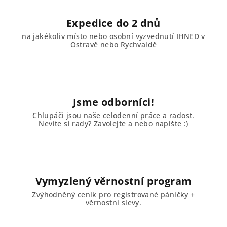
Expedice do 2 dnů
na jakékoliv místo nebo osobní vyzvednutí IHNED v
Ostravě nebo Rychvaldě
Jsme odborníci!
Chlupáči jsou naše celodenní práce a radost.
Nevíte si rady? Zavolejte a nebo napište :)
Vymyzlený věrnostní program
Zvýhodněný ceník pro registrované páničky +
věrnostní slevy.