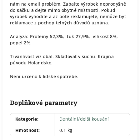
nám na email problém. Zabalte výrobek neprodyšně
do sáčku a dejte mimo obytné místnosti. Pokud
výrobek vyhodíte a až poté reklamujete, nemůže být
reklamace z pochopitelných důvodů uznána.
Analýza: Proteiny 62,3%, tuk 27,9%, vlhkost 8%,
popel 2%.
Trvanlivost viz obal. Skladovat v suchu. Krajina
původu Holandsko.
Není určeno k lidské spotřebě.
Doplňkové parametry
Kategorie
:
Dentální/delší kousání
Hmotnost
:
0.1 kg