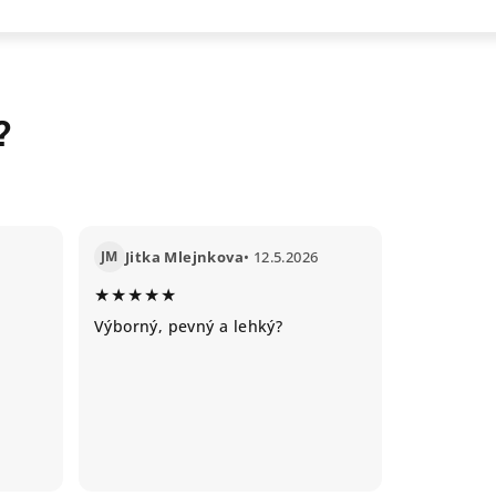
?
JM
Jitka Mlejnkova
• 12.5.2026
★★★★★
Výborný, pevný a lehký?