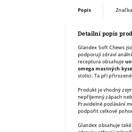
Popis
Značk
Detailní popis pro
Glandex Soft Chews jso
podporují zdraví anální
receptura obsahuje
un
omega mastných kyse
stolici. Ta při přiroz
Produkt je vhodný zejmé
nepříjemný zápach neb
Pravidelné podávání m
podpořit celkové pohod
Glandex obsahuje také 