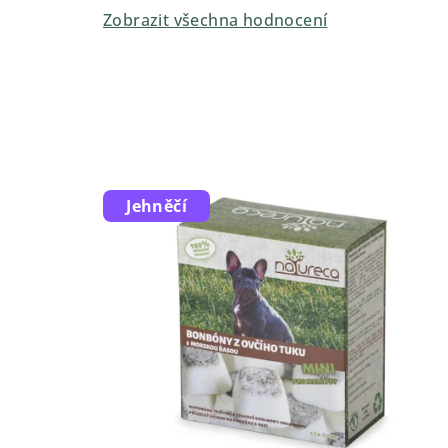
Zobrazit všechna hodnocení
Jehněčí