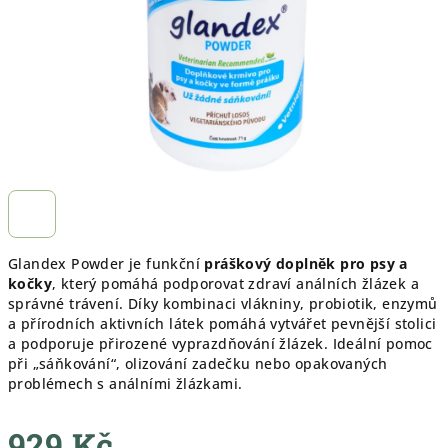
Glandex Powder je funkční
práškový doplněk pro psy a
kočky
, který pomáhá podporovat zdraví análních žlázek a
správné trávení. Díky kombinaci vlákniny, probiotik, enzymů
a přírodních aktivních látek pomáhá vytvářet pevnější stolici
a podporuje přirozené vyprazdňování žlázek. Ideální pomoc
při „sáňkování“, olizování zadečku nebo opakovaných
problémech s análními žlázkami.
929 Kč