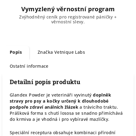
Vymyzlený věrnostní program
Zvýhodněný ceník pro registrované páničky +
věrnostní slevy.
Popis
Značka
Vetnique Labs
Ostatní informace
Detailní popis produktu
Glandex Powder je veterináři vyvinutý
doplněk
stravy pro psy a kočky určený k dlouhodobé
podpoře zdraví análních žlázek
a trávicího traktu.
Prášková forma s chutí lososa se snadno přimíchává
do krmiva a je vhodná i pro vybíravé mazlíčky.
Speciální receptura obsahuje kombinaci přírodní