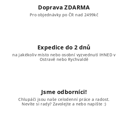
Doprava ZDARMA
Pro objednávky po ČR nad 2499kč
Expedice do 2 dnů
na jakékoliv místo nebo osobní vyzvednutí IHNED v
Ostravě nebo Rychvaldě
Jsme odborníci!
Chlupáči jsou naše celodenní práce a radost.
Nevíte si rady? Zavolejte a nebo napište :)