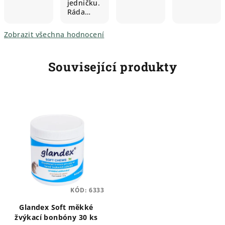
jedničku.
Ráda…
Zobrazit všechna hodnocení
Související produkty
KÓD:
6333
Glandex Soft měkké
žvýkací bonbóny 30 ks