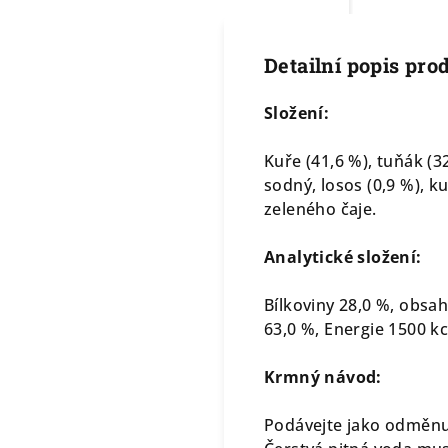
Detailní popis pro
Složení:
Kuře (41,6 %), tuňák (3
sodný, losos (0,9 %), k
zeleného čaje.
Analytické složení:
Bílkoviny 28,0 %, obsah
63,0 %, Energie 1500 kc
Krmný návod:
Podávejte jako odměnu