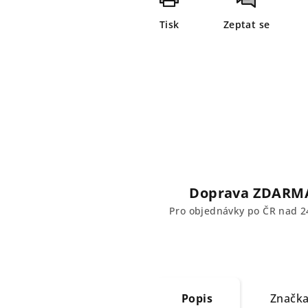
Tisk
Zeptat se
Doprava ZDARM
Pro objednávky po ČR nad 2
Popis
Značk