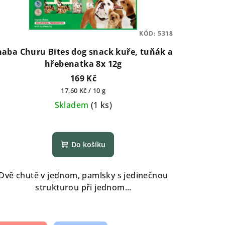
KÓD:
5318
naba Churu Bites dog snack kuře, tuňák a
hřebenatka 8x 12g
169 Kč
Měrná
17,60 Kč / 10 g
cena:
Skladem
(
1 ks
)
Do košíku
Dvě chutě v jednom, pamlsky s jedinečnou
strukturou při jednom...