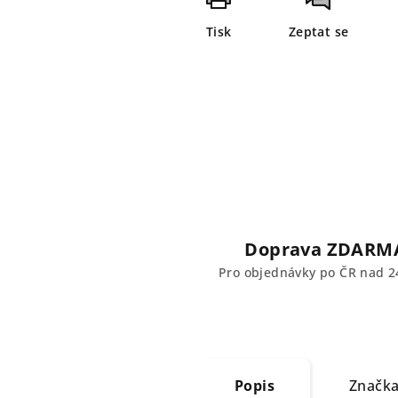
Tisk
Zeptat se
Doprava ZDARM
Pro objednávky po ČR nad 2
Popis
Značk