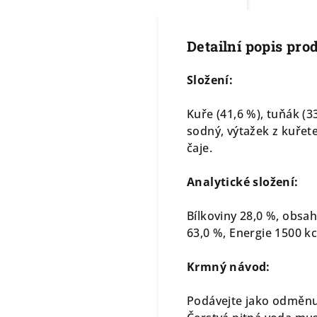
Detailní popis pro
Složení:
Kuře (41,6 %), tuňák (3
sodný, výtažek z kuřete
čaje.
Analytické složení:
Bílkoviny 28,0 %, obsah
63,0 %, Energie 1500 kc
Krmný návod:
Podávejte jako odměnu