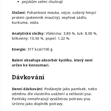
pejskům velmi chutnají
Složení:
Pohanková mouka, vejce, sušený hmyzí
protein (potemník moučný), vepřové sádlo,
kurkuma, voda.
Analytické složky:
Vláknina: 3,80 %, tuk: 8,00 %,
bílkoviny: 10,50 %, popel: 1,22 %.
Energie:
317 kcal/100 g
Balení obsahuje absorbér kyslíku, který není
určen ke konzumaci.
Dávkování
Denní dávkování
: Podávejte jako pamlsek, nebo
odměnu dle vlastního uvážení a velikosti psa.
Pamlsky nenahrazují vyváženou potravu psa.
Určeno jako doplněk potravy.