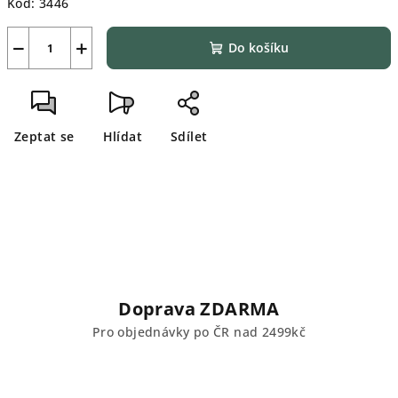
Kód:
3446
−
+
Do košíku
Zeptat se
Hlídat
Sdílet
Doprava ZDARMA
Pro objednávky po ČR nad 2499kč