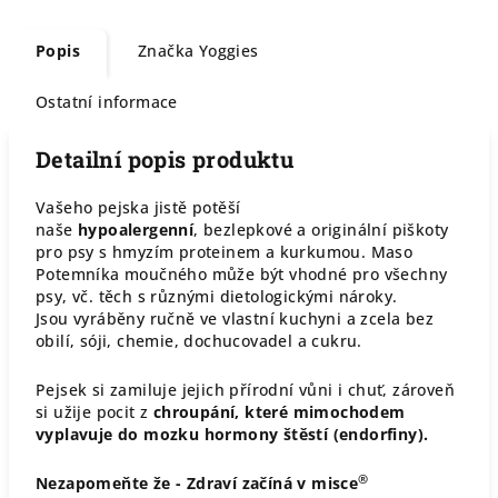
Popis
Značka
Yoggies
Ostatní informace
Detailní popis produktu
Vašeho pejska jistě potěší
naše
hypoalergenní
, bezlepkové a originální piškoty
pro psy s hmyzím proteinem a kurkumou. Maso
Potemníka moučného může být vhodné pro všechny
psy, vč. těch s různými dietologickými nároky.
Jsou vyráběny ručně ve vlastní kuchyni a zcela bez
obilí, sóji, chemie, dochucovadel a cukru.
Pejsek si zamiluje jejich přírodní vůni i chuť, zároveň
si užije pocit z
chroupání, které mimochodem
vyplavuje do mozku hormony štěstí (endorfiny).
®
Nezapomeňte že - Zdraví začíná v misce