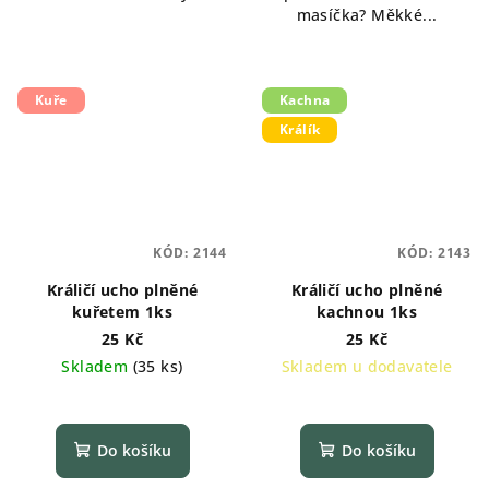
masíčka? Měkké...
Kuře
Kachna
Králík
KÓD:
2144
KÓD:
2143
Králičí ucho plněné
Králičí ucho plněné
kuřetem 1ks
kachnou 1ks
25 Kč
25 Kč
Skladem
(
35 ks
)
Skladem u dodavatele
Do košíku
Do košíku