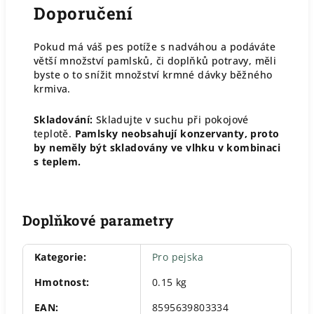
Doporučení
Pokud má váš pes potíže s nadváhou a podáváte
větší množství pamlsků, či doplňků potravy, měli
byste o to snížit množství krmné dávky běžného
krmiva.
Skladování:
Skladujte v suchu při pokojové
teplotě.
Pamlsky neobsahují konzervanty, proto
by neměly být skladovány ve vlhku v kombinaci
s teplem.
Doplňkové parametry
Kategorie
:
Pro pejska
Hmotnost
:
0.15 kg
EAN
:
8595639803334