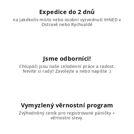
Expedice do 2 dnů
na jakékoliv místo nebo osobní vyzvednutí IHNED v
Ostravě nebo Rychvaldě
Jsme odborníci!
Chlupáči jsou naše celodenní práce a radost.
Nevíte si rady? Zavolejte a nebo napište :)
Vymyzlený věrnostní program
Zvýhodněný ceník pro registrované páničky +
věrnostní slevy.