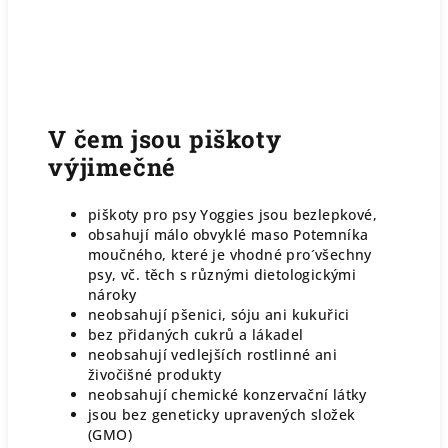
V čem jsou piškoty
výjimečné
piškoty pro psy Yoggies jsou bezlepkové,
obsahují málo obvyklé maso Potemníka
moučného, které je vhodné pro´všechny
psy, vč. těch s různými dietologickými
nároky
neobsahují pšenici, sóju ani kukuřici
bez přidaných cukrů a lákadel
neobsahují vedlejších rostlinné ani
živočišné produkty
neobsahují chemické konzervační látky
jsou bez geneticky upravených složek
(GMO)