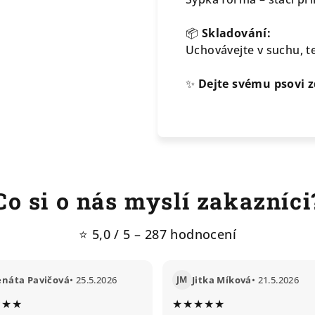
📦
Skladování:
Uchovávejte v suchu, 
✨
Dejte svému psovi z
Co si o nás myslí zakazníci
⭐ 5,0 / 5 – 287 hodnocení
enáta Pavičová
• 25.5.2026
JM
Jitka Míková
• 21.5.2026
★★★
★★★★★