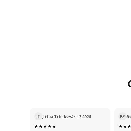
JT
Jiřina Trhlíková
• 1.7.2026
RP
R
★★★★★
★★