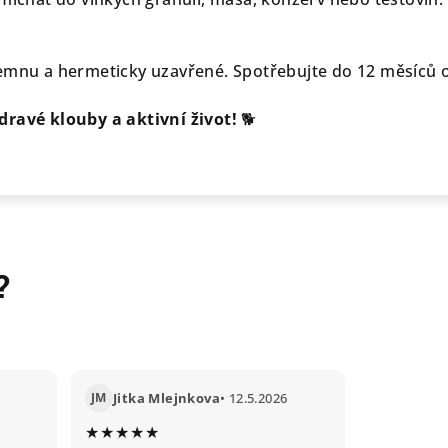
temnu a hermeticky uzavřené. Spotřebujte do 12 měsíců 
dravé klouby a aktivní život!
🐕
?
JM
Jitka Mlejnkova
• 12.5.2026
★★★★★