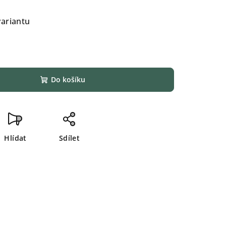
variantu
Do košíku
Hlídat
Sdílet